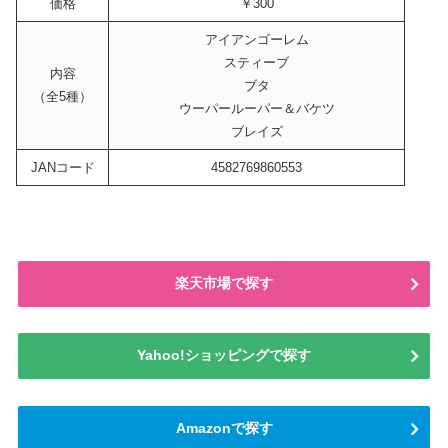
価格
￥300
アイアンゴーレム
スティーブ
内容
ブタ
（全5種）
ウーパールーパー＆バケツ
ブレイズ
JANコード
4582769860553
楽天市場で探す
Yahoo!ショッピングで探す
Amazonで探す