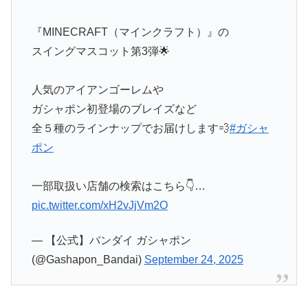
『MINECRAFT（マインクラフト）』の
スイングマスコット第3弾🌟
人気のアイアンゴーレムや
ガシャポン初登場のブレイズなど
全５種のラインナップでお届けします💨
#ガシャ
ポン
一部取扱い店舗の検索はこちら👇…
pic.twitter.com/xH2vJjVm2O
— 【公式】バンダイ ガシャポン
(@Gashapon_Bandai)
September 24, 2025