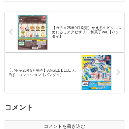
【ガチャ25年9月発売】かえるのピクルス
めじるしアクセサリー 和菓子Ver.【バン
ダイ】
【ガチャ25年9月発売】ANGEL BLUE ふ
でばこコレクション【バンダイ】
コメント
コメントを書き込む