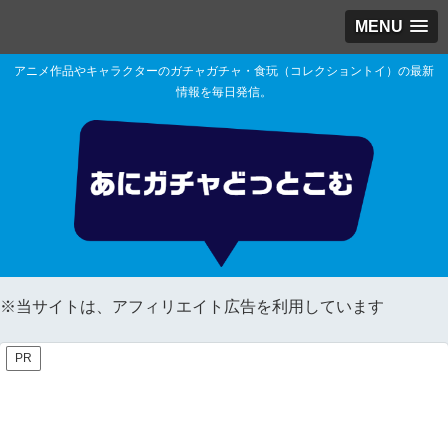
MENU
アニメ作品やキャラクターのガチャガチャ・食玩（コレクショントイ）の最新
情報を毎日発信。
※当サイトは、アフィリエイト広告を利用しています
PR