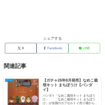
シェアする
X
Facebook
LINE
関連記事
【ガチャ26年8月発売】なめこ栽
ゲーム
培キット まちぼうけ【バンダ
イ】
バンダイ「なめこ栽培キット まちぼう
け」 「なめこ栽培キット まちぼう
け」が全国のカプセルトイ売り場から発