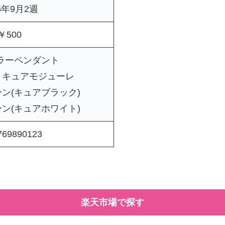
5年9月2週
￥500
ラーペンダント
 キュアモジューレ
ン(キュアブラック)
ン(キュアホワイト)
769890123
楽天市場で探す