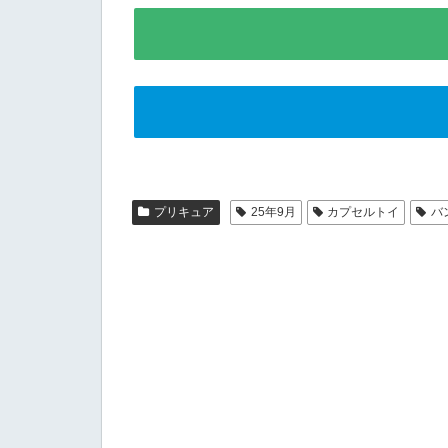
プリキュア
25年9月
カプセルトイ
バ