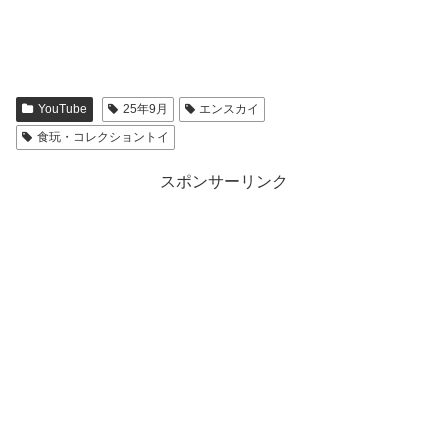
YouTube
25年9月
エンスカイ
食玩・コレクショントイ
スポンサーリンク