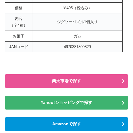
価格
￥495（税込み）
内容
ジグソーパズル1個入り
（全4種）
お菓子
ガム
JANコード
4970381809829
楽天市場で探す
Yahoo!ショッピングで探す
Amazonで探す