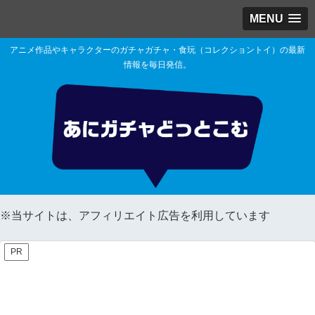
MENU
アニメ作品やキャラクターのガチャガチャ・食玩（コレクショントイ）の最新
情報を毎日発信。
※当サイトは、アフィリエイト広告を利用しています
PR