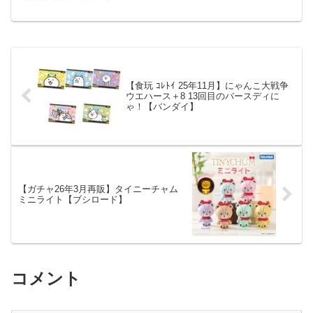
pic.tw...
【食玩 ｺﾚﾄｲ 25年11月】にゃんこ大戦争
ウエハース＋8 13回目のバースディに
ゃ！【バンダイ】
【ガチャ26年3月再販】タイニーチャム
ミニライト【ブシロード】
コメント