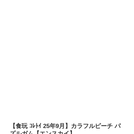
【食玩 ｺﾚﾄｲ 25年9月】カラフルピーチ パ
ズルガム【エンスカイ】