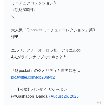
ミニチュアコレクション3
（税込500円）
＼
大人気「Q posket ミニチュアコレクション」第3
弾💖
エルサ、アナ、オーロラ姫、アリエルの
4人がラインナップです❄⛄🌹🐚
「Q posket」のクオリティと世界観を…
pic.twitter.com/ldp23htycZ
— 【公式】バンダイ ガシャポン
(@Gashapon_Bandai)
August 26, 2025