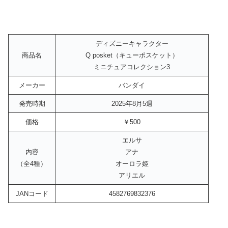
ディズニーキャラクター
商品名
Q posket（キューポスケット）
ミニチュアコレクション3
メーカー
バンダイ
発売時期
2025年8月5週
価格
￥500
エルサ
内容
アナ
（全4種）
オーロラ姫
アリエル
JANコード
4582769832376