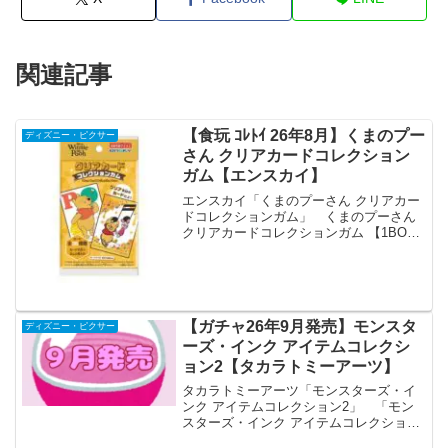
関連記事
【食玩 ｺﾚﾄｲ 26年8月】くまのプー
ディズニー・ピクサー
さん クリアカードコレクション
ガム【エンスカイ】
エンスカイ「くまのプーさん クリアカー
ドコレクションガム」 くまのプーさん
クリアカードコレクションガム 【1BOX
18パック入り】 「くまのプーさん」よ
りクリアカードコレクションガムが全国
の食玩売り場、玩具・雑貨店、キャラク
ターショップ...
【ガチャ26年9月発売】モンスタ
ディズニー・ピクサー
ーズ・インク アイテムコレクシ
ョン2【タカラトミーアーツ】
タカラトミーアーツ「モンスターズ・イ
ンク アイテムコレクション2」 「モン
スターズ・インク アイテムコレクショ
ン」の第2弾が全国のカプセルトイ売り場