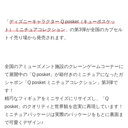
「
ディズニーキャラクター Q posket（キューポスケッ
ト） ミニチュアコレクション
」の第3弾が全国のカプセル
トイ売り場から発売されます。
全国のアミューズメント施設のクレーンゲームコーナーに
て展開中の「Q posket」が箱付きのミニチュアになったガ
シャポン「Q posket ミニチュアコレクション」第3弾で
す！
精巧なフィギュアをミニサイズにリサイズし、「Q
posket」のクオリティと世界観を忠実に再現しています！
ミニチュアパッケージは実際のパッケージをもとに裏面ま
で可愛くデザイン♪