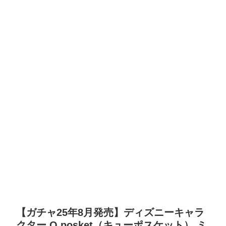
【ガチャ25年8月発売】ディズニーキャラ
クター Q posket（キューポスケット） ミ