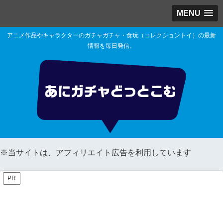
MENU
アニメ作品やキャラクターのガチャガチャ・食玩（コレクショントイ）の最新
情報を毎日発信。
※当サイトは、アフィリエイト広告を利用しています
PR