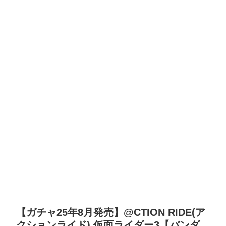
【ガチャ25年8月発売】@CTION RIDE(ア
クションライド) 仮面ライダー3【バンダ