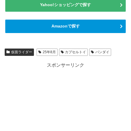
Yahoo!ショッピングで探す
Amazonで探す
仮面ライダー
25年8月
カプセルトイ
バンダイ
スポンサーリンク