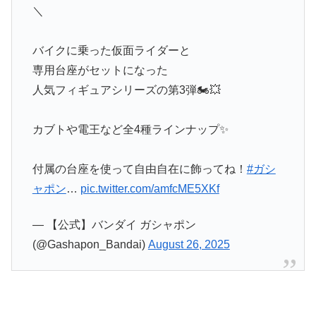
＼
バイクに乗った仮面ライダーと
専用台座がセットになった
人気フィギュアシリーズの第3弾🏍💥
カブトや電王など全4種ラインナップ✨
付属の台座を使って自由自在に飾ってね！
#ガシ
ャポン
…
pic.twitter.com/amfcME5XKf
— 【公式】バンダイ ガシャポン
(@Gashapon_Bandai)
August 26, 2025