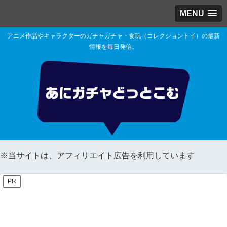
MENU
アニメ作品やキャラクターのガチャガチャ・食玩（コレクショントイ）の最新
情報を毎日発信。
※当サイトは、アフィリエイト広告を利用しています
PR