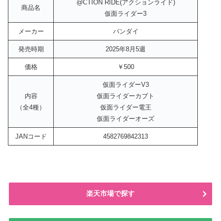
@CTION RIDE(アクションライド)
商品名
仮面ライダー3
メーカー
バンダイ
発売時期
2025年8月5週
価格
￥500
仮面ライダーV3
内容
仮面ライダーカブト
（全4種）
仮面ライダー電王
仮面ライダーオーズ
JANコード
4582769842313
楽天市場で探す