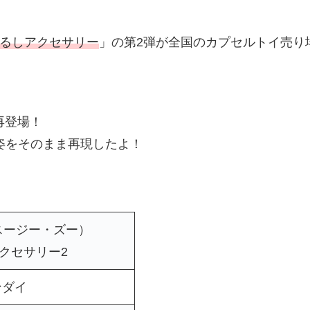
 めじるしアクセサリー
」の第2弾が全国のカプセルトイ売り
が再登場！
姿をそのまま再現したよ！
o （スージー・ズー）
クセサリー2
ンダイ