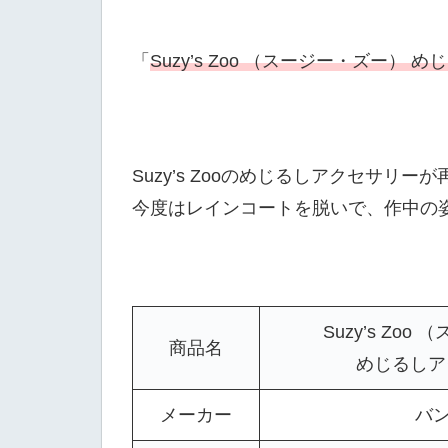
「
Suzy’s Zoo （スージー・ズー）
Suzy’s Zooのめじるしアクセサリー
今度はレインコートを脱いで、作中の
Suzy’s Zo
商品名
めじるしア
メーカー
バ