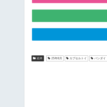
絵本
25年8月
カプセルトイ
バンダイ