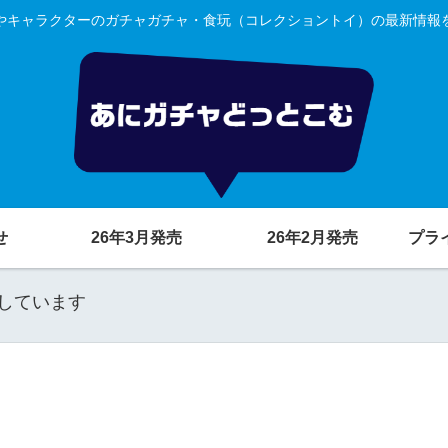
やキャラクターのガチャガチャ・食玩（コレクショントイ）の最新情報
せ
26年3月発売
26年2月発売
プラ
しています