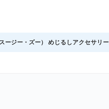
oo （スージー・ズー） めじるしアクセサリー