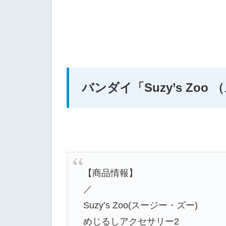
バンダイ
「Suzy’s Z
【商品情報】
／
Suzy’s Zoo(スージー・ズー)
めじるしアクセサリー2