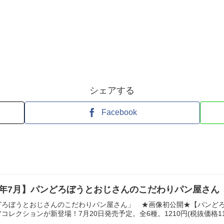
シェアする
Facebook
ｲ 26年7月】パンどろぼうとおじさんのこだわりパン屋さ
どろぼうとおじさんのこだわりパン屋さん」 ★画像初公開★【パンど
レクションが新登場！7月20日発売予定。全6種。1210円(税抜価格110