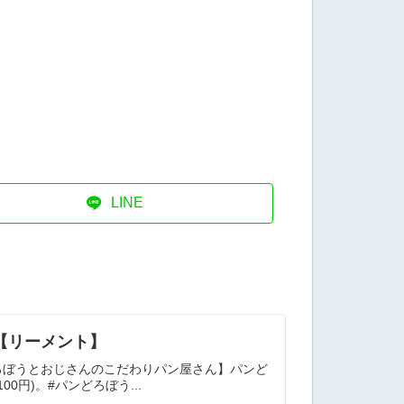
LINE
ん【リーメント】
ろぼうとおじさんのこだわりパン屋さん】パンど
0円)。#パンどろぼう...