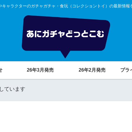
やキャラクターのガチャガチャ・食玩（コレクショントイ）の最新情報
せ
26年3月発売
26年2月発売
プラ
しています