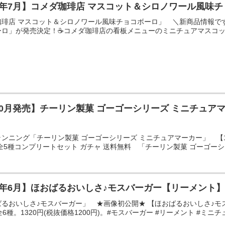
ｲ 26年7月】コメダ珈琲店 マスコット＆シロノワール風
珈琲店 マスコット＆シロノワール風味チョコボーロ」 ＼新商品情報で
ロ」が発売決定！☕コメダ珈琲店の看板メニューのミニチュアマスコット
10月発売】チーリン製菓 ゴーゴーシリーズ ミニチュ
ンニング「チーリン製菓 ゴーゴーシリーズ ミニチュアマーカー」 【1
全5種コンプリートセット ガチャ 送料無料 「チーリン製菓 ゴーゴーシリ
ｲ 26年6月】ほおばるおいしさ♪モスバーガー【リーメント】
るおいしさ♪モスバーガー」 ★画像初公開★ 【ほおばるおいしさ♪モ
種。1320円(税抜価格1200円)。#モスバーガー #リーメント #ミニチュア 