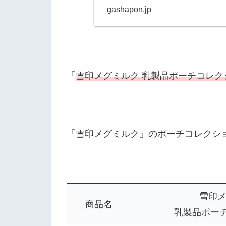
gashapon.jp
「
雪印メグミルク 乳製品ポーチコレク
「雪印メグミルク」のポーチコレクシ
雪印メ
商品名
乳製品ポーチ