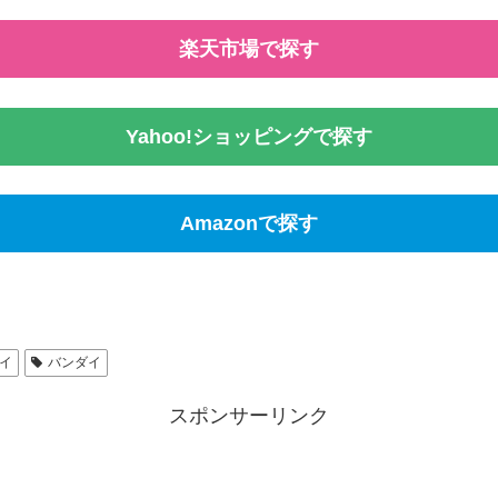
楽天市場で探す
Yahoo!ショッピングで探す
Amazonで探す
イ
バンダイ
スポンサーリンク