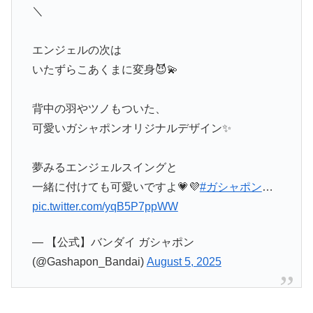
＼
エンジェルの次は
いたずらこあくまに変身😈💫
背中の羽やツノもついた、
可愛いガシャポンオリジナルデザイン✨
夢みるエンジェルスイングと
一緒に付けても可愛いですよ💗💜
#ガシャポン
…
pic.twitter.com/yqB5P7ppWW
— 【公式】バンダイ ガシャポン
(@Gashapon_Bandai)
August 5, 2025