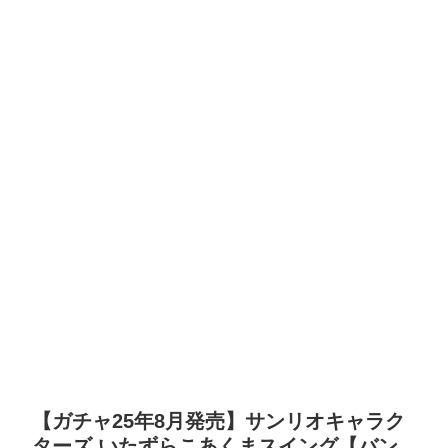
【ガチャ25年8月発売】サンリオキャラク
ターズ いたずらこあくまスイング【バン