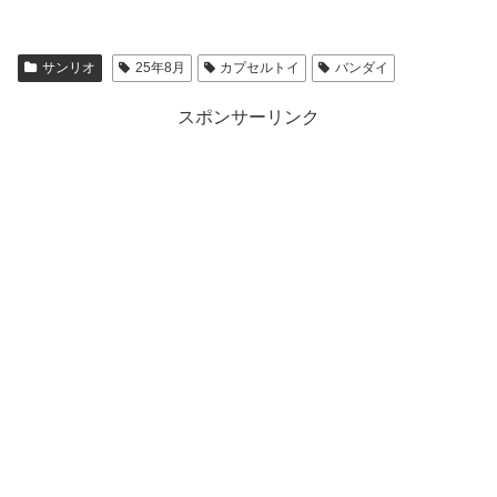
サンリオ
25年8月
カプセルトイ
バンダイ
スポンサーリンク