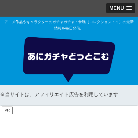
MENU
アニメ作品やキャラクターのガチャガチャ・食玩（コレクショントイ）の最新
情報を毎日発信。
※当サイトは、アフィリエイト広告を利用しています
PR