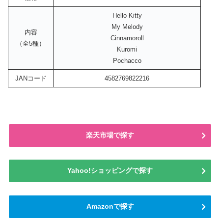
Hello Kitty
My Melody
内容
Cinnamoroll
（全5種）
Kuromi
Pochacco
JANコード
4582769822216
楽天市場で探す
Yahoo!ショッピングで探す
Amazonで探す