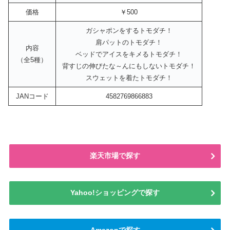
価格
￥500
ガシャポンをするトモダチ！
肩パットのトモダチ！
内容
ベッドでアイスをキメるトモダチ！
（全5種）
背すじの伸びたな～んにもしないトモダチ！
スウェットを着たトモダチ！
JANコード
4582769866883
楽天市場で探す
Yahoo!ショッピングで探す
Amazonで探す