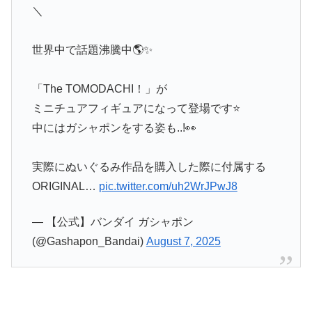
＼
世界中で話題沸騰中🌎✨
「The TOMODACHI！」が
ミニチュアフィギュアになって登場です⭐
中にはガシャポンをする姿も..!👀
実際にぬいぐるみ作品を購入した際に付属する
ORIGINAL…
pic.twitter.com/uh2WrJPwJ8
— 【公式】バンダイ ガシャポン
(@Gashapon_Bandai)
August 7, 2025