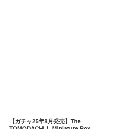
【ガチャ25年8月発売】The
TOMODACHI！ Miniature Box