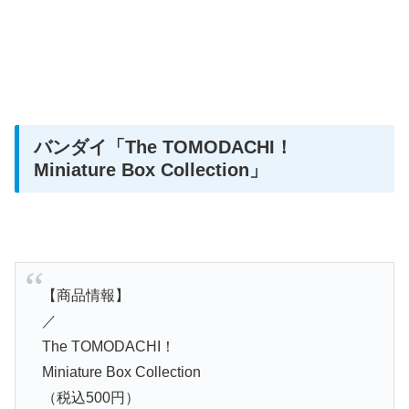
バンダイ
「The TOMODACHI！
Miniature Box Collection」
【商品情報】
／
The TOMODACHI！
Miniature Box Collection
（税込500円）