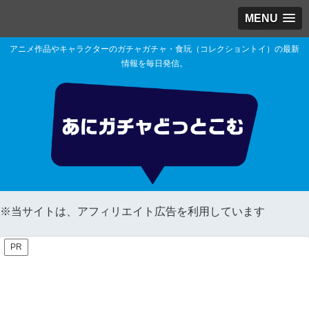
MENU
アニメ作品やキャラクターのガチャガチャ・食玩（コレクショントイ）の最新
情報を毎日発信。
※当サイトは、アフィリエイト広告を利用しています
PR