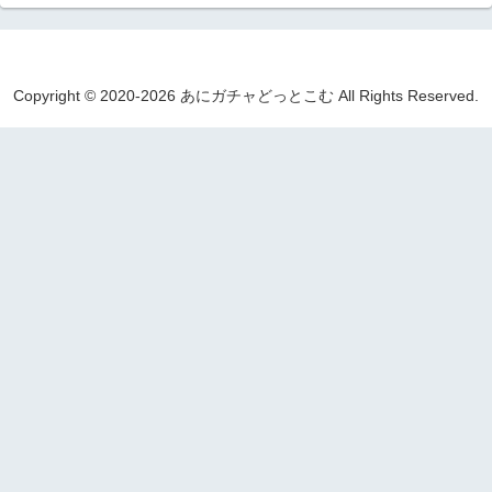
Copyright © 2020-2026 あにガチャどっとこむ All Rights Reserved.