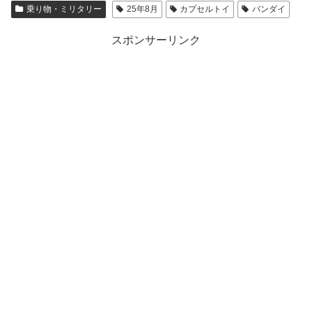
乗り物・ミリタリー
25年8月
カプセルトイ
バンダイ
スポンサーリンク