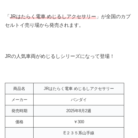
「
JRはたらく電車 めじるしアクセサリー
」が全国のカプ
セルトイ売り場から発売されます。
JRの人気車両がめじるしシリーズになって登場！
商品名
JRはたらく電車 めじるしアクセサリー
メーカー
バンダイ
発売時期
2025年8月2週
価格
￥300
E２３５系山手線