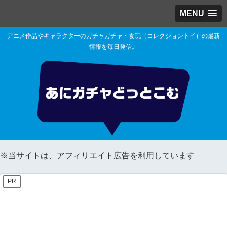
MENU
アニメ作品やキャラクターのガチャガチャ・食玩（コレクショントイ）の最新
情報を毎日発信。
※当サイトは、アフィリエイト広告を利用しています
PR