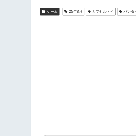
ゲーム
25年8月
カプセルトイ
バンダ