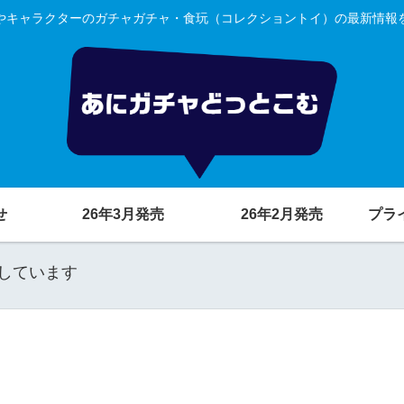
やキャラクターのガチャガチャ・食玩（コレクショントイ）の最新情報
せ
26年3月発売
26年2月発売
プラ
しています