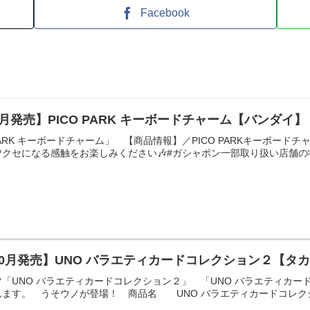
Facebook
月発売】PICO PARK キーボードチャーム【バンダイ】
PARK キーボードチャーム」 【商品情報】／PICO PARKキーボードチャー
クセになる感触をお楽しみください🎶#ガシャポン一部取り扱い店舗の状
10月発売】UNO バラエティカードコレクション２【タ
「UNO バラエティカードコレクション２」 「UNO バラエティカー
ます。 うそウノが登場！ 商品名 UNO バラエティカードコレクシ