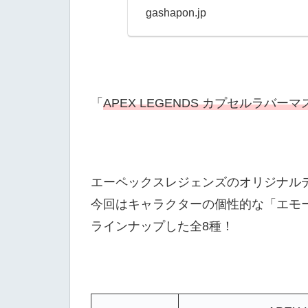
gashapon.jp
「
APEX LEGENDS カプセルラバー
エーペックスレジェンズのオリジナル
今回はキャラクターの個性的な「エモ
ラインナップした全8種！