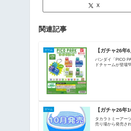
X
関連記事
【ガチャ26年6
ゲーム
バンダイ「PICO 
ドチャームが登場
【ガチャ26年
ゲーム
タカラトミーアーツ
売り場から発売され