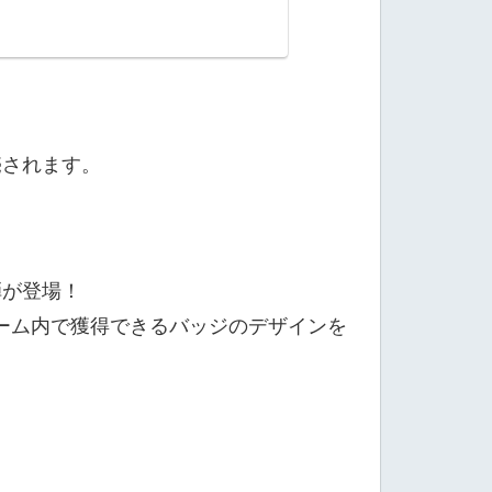
売されます。
弾が登場！
ーム内で獲得できるバッジのデザインを