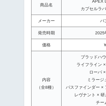
APEX 
商品名
カプセルラバ
メーカー
バ
発売時期
202
価格
￥
ブラッドハウ
ライフライン 
ローバ 
内容
ミラージュ
（全8種）
パスファインダー ×
レヴナント × 
チー