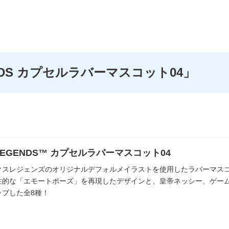
ENDS カプセルラバーマスコット04」
 LEGENDS™ カプセルラバーマスコット04
クスレジェンズのオリジナルデフォルメイラストを使用したラバーマス
性的な「エモートポーズ」を再現したデザインと、皇帝ネッシー、ゲー
ップした全8種！