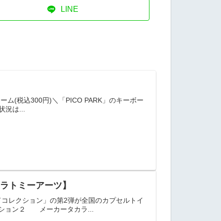
LINE
ム(税込300円)＼「PICO PARK」のキーボー
況は...
カラトミーアーツ】
ドコレクション」の第2弾が全国のカプセルトイ
ョン２ メーカータカラ...