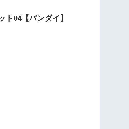
コット04【バンダイ】