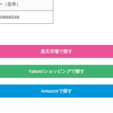
ー（皇帝）
69866548
楽天市場で探す
Yahoo!ショッピングで探す
Amazonで探す