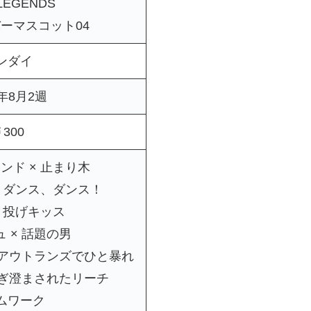
LEGENDS
ーマスコット04
ンダイ
5年8月2週
300
ンド × 止まり木
× ダンス、ダンス！
× 投げキッス
 × 話題の男
 アウトランズでひと暴れ
研ぎ澄まされたリーチ
ムワーク