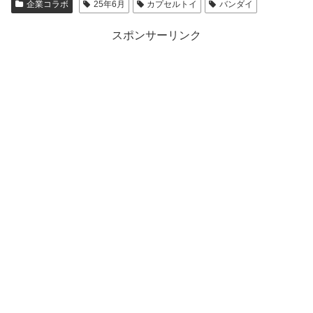
企業コラボ
25年6月
カプセルトイ
バンダイ
スポンサーリンク