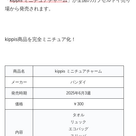
「
kippis ミニチュアチャーム
」が全国のカプセルトイ売り
場から発売されます。
kippis商品を完全ミニチュア化！
商品名
kippis ミニチュアチャーム
メーカー
バンダイ
発売時期
2025年6月3週
価格
￥300
タオル
リュック
エコバッグ
内容
スリッパ