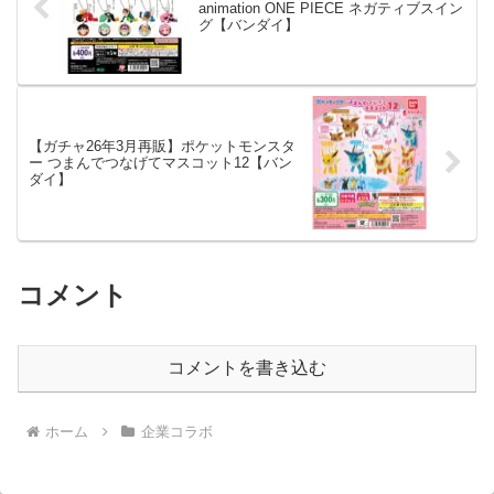
animation ONE PIECE ネガティブスイン
グ【バンダイ】
【ガチャ26年3月再販】ポケットモンスタ
ー つまんでつなげてマスコット12【バン
ダイ】
コメント
コメントを書き込む
ホーム
企業コラボ