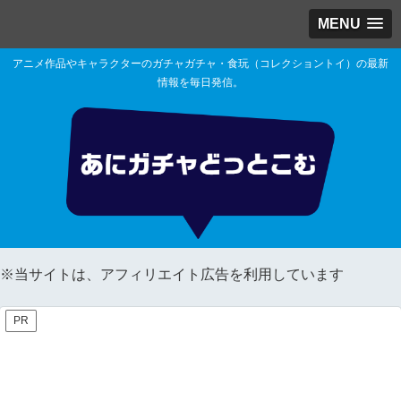
MENU
アニメ作品やキャラクターのガチャガチャ・食玩（コレクショントイ）の最新
情報を毎日発信。
※当サイトは、アフィリエイト広告を利用しています
PR