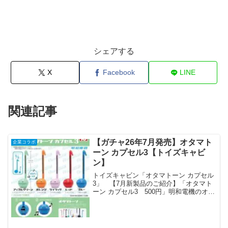
シェアする
X
Facebook
LINE
関連記事
【ガチャ26年7月発売】オタマト
企業コラボ
ーン カプセル3【トイズキャビ
ン】
トイズキャビン「オタマトーン カプセル
3」 【7月新製品のご紹介】「オタマト
ーン カプセル3 500円」明和電機のオタ
マトーンカプセルが、音源とカラーを一
新して再登場❗全世界で累計200万個以上
販売されている大人気の電子楽器です♫
今回もこれ...