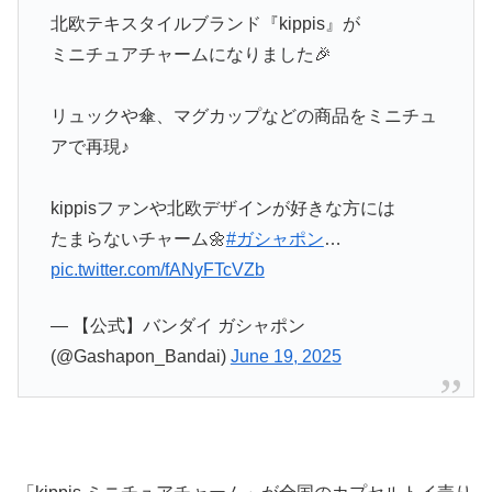
北欧テキスタイルブランド『kippis』が
ミニチュアチャームになりました🎉
リュックや傘、マグカップなどの商品をミニチュ
アで再現♪
kippisファンや北欧デザインが好きな方には
たまらないチャーム🌼
#ガシャポン
…
pic.twitter.com/fANyFTcVZb
— 【公式】バンダイ ガシャポン
(@Gashapon_Bandai)
June 19, 2025