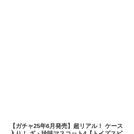
【ガチャ25年6月発売】超リアル！ ケース
入り！ ざ・珍味マスコット4【トイズスピ