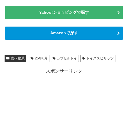
Yahoo!ショッピングで探す
Amazonで探す
食べ物系
25年6月
カプセルトイ
トイズスピリッツ
スポンサーリンク