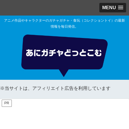
MENU
アニメ作品やキャラクターのガチャガチャ・食玩（コレクショントイ）の最新
情報を毎日発信。
※当サイトは、アフィリエイト広告を利用しています
PR