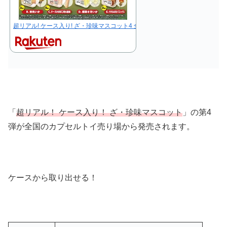
超リアル! ケース入り! ざ・珍味マスコット4 全5種セット 【2025年6月予約/
「
超リアル！ ケース入り！ ざ・珍味マスコット
」の第4
弾が全国のカプセルトイ売り場から発売されます。
ケースから取り出せる！