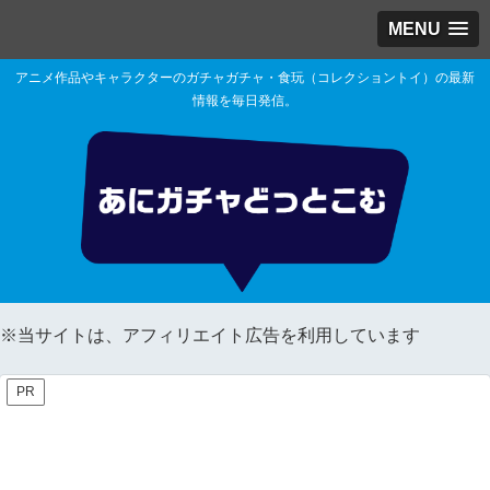
MENU
アニメ作品やキャラクターのガチャガチャ・食玩（コレクショントイ）の最新
情報を毎日発信。
※当サイトは、アフィリエイト広告を利用しています
PR