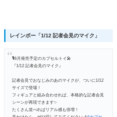
レインボー
「1/12 記者会見のマイク」
🎙6月発売予定のカプセルトイ🎤
『1/12 記者会見のマイク』
記者会見でおなじみのあのマイクが、ついに1/12
サイズで登場！
フィギュアと組み合わせれば、本格的な記者会見
シーンが再現できます✨
たくさん並べればリアル感も倍増！
見かけたら、ぜひ回してみてください🎶
#カプセ