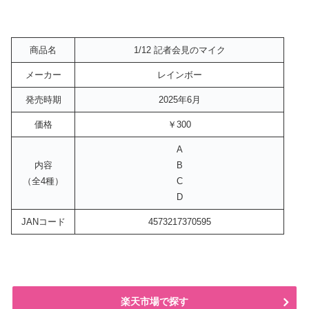
商品名
1/12 記者会見のマイク
メーカー
レインボー
発売時期
2025年6月
価格
￥300
A
内容
B
（全4種）
C
D
JANコード
4573217370595
楽天市場で探す