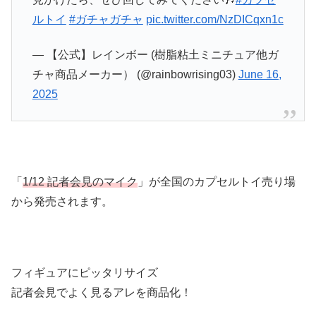
ルトイ
#ガチャガチャ
pic.twitter.com/NzDICqxn1c
— 【公式】レインボー (樹脂粘土ミニチュア他ガ
チャ商品メーカー） (@rainbowrising03)
June 16,
2025
「
1/12 記者会見のマイク
」が全国のカプセルトイ売り場
から発売されます。
フィギュアにピッタリサイズ
記者会見でよく見るアレを商品化！