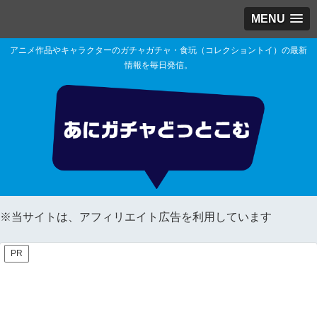
MENU
アニメ作品やキャラクターのガチャガチャ・食玩（コレクショントイ）の最新
情報を毎日発信。
※当サイトは、アフィリエイト広告を利用しています
PR