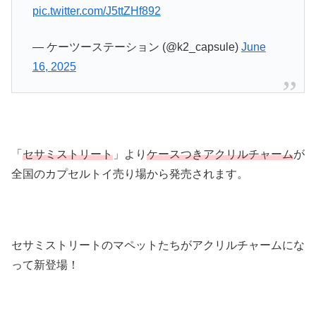
pic.twitter.com/J5ttZHf892
— ケーツーステーション (@k2_capsule)
June
16, 2025
「
セサミストリート
」より
ケースつきアクリルチャーム
が
全国のカプセルトイ売り場から発売されます。
セサミストリートのマペットたちがアクリルチャームにな
って新登場！