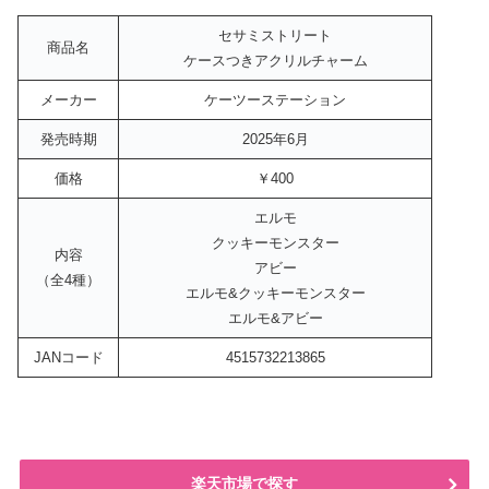
セサミストリート
商品名
ケースつきアクリルチャーム
メーカー
ケーツーステーション
発売時期
2025年6月
価格
￥400
エルモ
クッキーモンスター
内容
アビー
（全4種）
エルモ&クッキーモンスター
エルモ&アビー
JANコード
4515732213865
楽天市場で探す