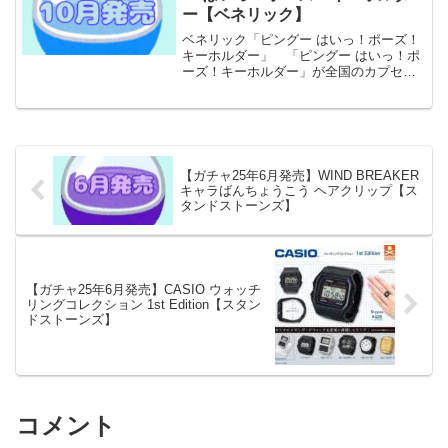
ー【ベネリック】
ベネリック「ピングー はいっ！ポーズ！
キーホルダー」 「ピングー はいっ！ポ
ーズ！キーホルダー」が全国のカプセル
トイ売り場から発売されます。 ピング
ーといえば粘土の3Dアートが馴染み深く
大人気！その中でも有名なポーズや人気
の表情を集めました...
【ガチャ25年6月発売】WIND BREAKER
キャラばんちょうこう ヘアクリップ【ス
タンドストーンズ】
【ガチャ25年6月発売】CASIO ウォッチ
リングコレクション 1st Edition【スタン
ドストーンズ】
コメント