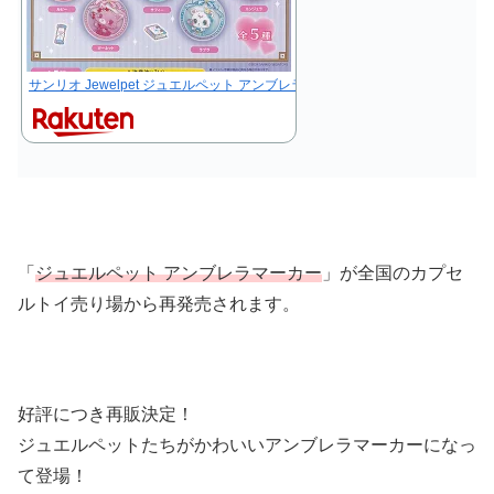
サンリオ Jewelpet ジュエルペット アンブレラ マーカー 全5種+ディスプ
「
ジュエルペット アンブレラマーカー
」が全国のカプセ
ルトイ売り場から再発売されます。
好評につき再販決定！
ジュエルペットたちがかわいいアンブレラマーカーになっ
て登場！