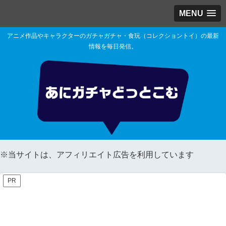
MENU
アニメ作品やキャラクターのガチャガチャ・食玩（コレクショントイ）の最新
情報を毎日発信。
※当サイトは、アフィリエイト広告を利用しています
PR