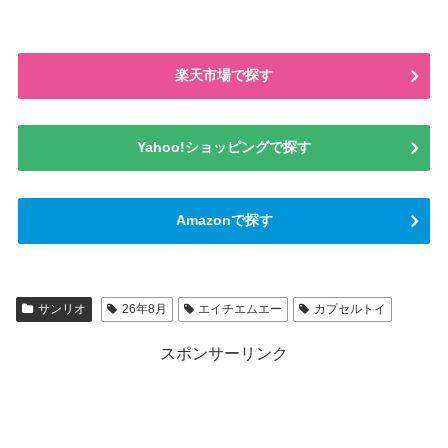
楽天市場で探す
Yahoo!ショッピングで探す
Amazonで探す
サンリオ
26年8月
エイチエムエー
カプセルトイ
スポンサーリンク