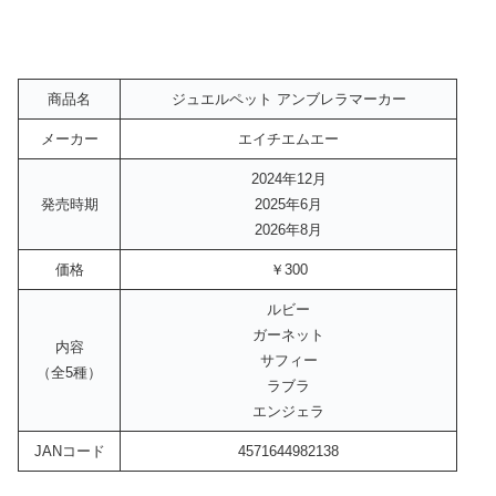
商品名
ジュエルペット アンブレラマーカー
メーカー
エイチエムエー
2024年12月
発売時期
2025年6月
2026年8月
価格
￥300
ルビー
ガーネット
内容
サフィー
（全5種）
ラブラ
エンジェラ
JANコード
4571644982138