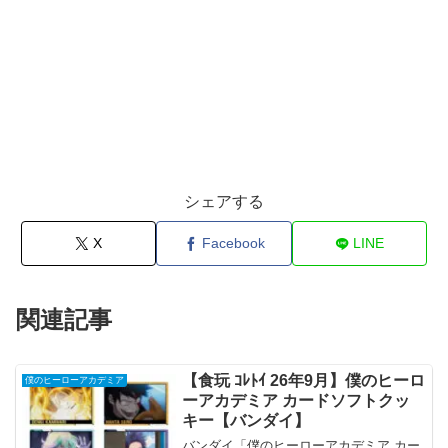
シェアする
X
Facebook
LINE
関連記事
【食玩 ｺﾚﾄｲ 26年9月】僕のヒーロ
僕のヒーローアカデミア
ーアカデミア カードソフトクッ
キー【バンダイ】
バンダイ「僕のヒーローアカデミア カー