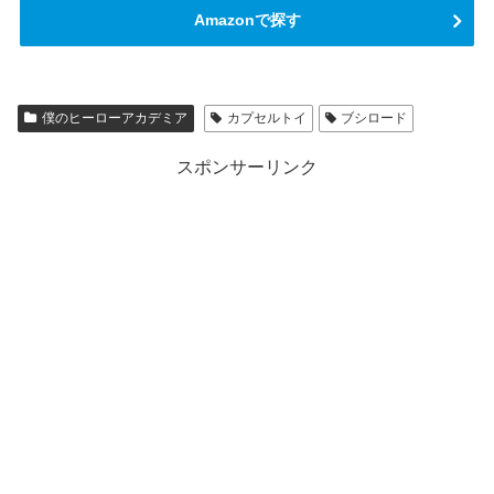
Amazonで探す
僕のヒーローアカデミア
カプセルトイ
ブシロード
スポンサーリンク