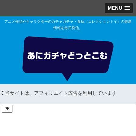
MENU
アニメ作品やキャラクターのガチャガチャ・食玩（コレクショントイ）の最新
情報を毎日発信。
※当サイトは、アフィリエイト広告を利用しています
PR