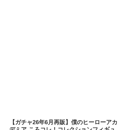
【ガチャ26年6月再販】僕のヒーローアカ
デミア ころコレ！コレクションフィギュ