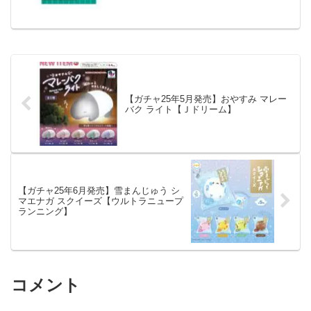
キャラカットステッカーガムが全国の食
玩売り場、玩具・...
【ガチャ25年5月発売】おやすみ マレー
バク ライト【Ｊドリーム】
【ガチャ25年6月発売】雪まんじゅう シ
マエナガ スクイーズ【ウルトラニュープ
ランニング】
コメント