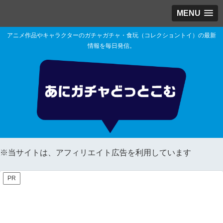
MENU
アニメ作品やキャラクターのガチャガチャ・食玩（コレクショントイ）の最新
情報を毎日発信。
※当サイトは、アフィリエイト広告を利用しています
PR