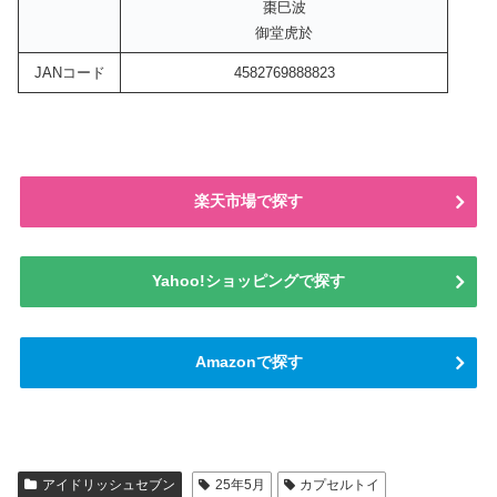
棗巳波
御堂虎於
JANコード
4582769888823
楽天市場で探す
Yahoo!ショッピングで探す
Amazonで探す
アイドリッシュセブン
25年5月
カプセルトイ