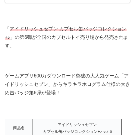
「
アイドリッシュセブン カプセル缶バッジコレクション
+♪
」の第6弾が全国のカプセルトイ売り場から発売されま
す。
ゲームアプリ600万ダウンロード突破の大人気ゲーム「ア
イドリッシュセブン」からキラキラホログラム仕様の大き
め缶バッジ第6弾が登場！
アイドリッシュセブン
商品名
カプセル缶バッジコレクション+♪ vol.6