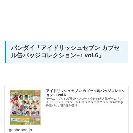
バンダイ
「アイドリッシュセブン カプセ
ル缶バッジコレクション+♪ vol.6」
アイドリッシュセブン カプセル缶バッジコレクシ
ョン+♪ vol.6
ゲームアプリ600万ダウンロード突破の大人気ゲーム「ア
イドリッシュセブン」からキラキラホログラム仕様の大き
め缶バッジ第6弾が登場！
gashapon.jp