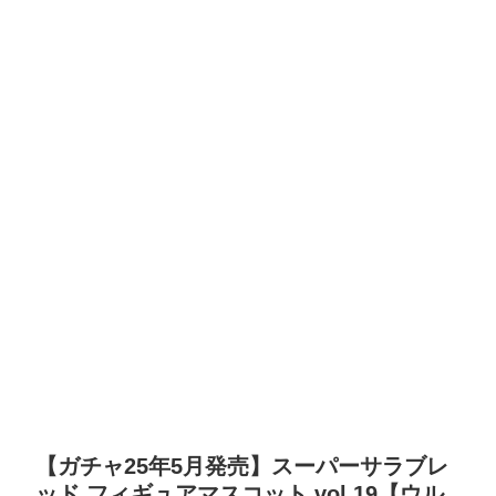
【ガチャ25年5月発売】スーパーサラブレ
ッド フィギュアマスコット vol.19【ウル