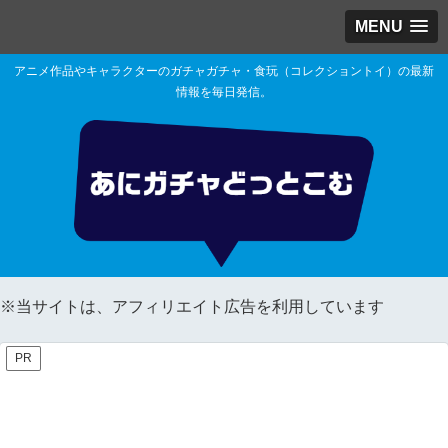
MENU
アニメ作品やキャラクターのガチャガチャ・食玩（コレクショントイ）の最新
情報を毎日発信。
※当サイトは、アフィリエイト広告を利用しています
PR