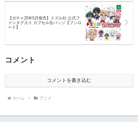
【ガチャ25年5月発売】ドズル社 公式フ
ァンタグ入り カプセル缶バッジ【ブシロ
ード】
コメント
コメントを書き込む
ホーム
アニメ