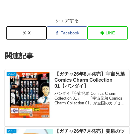
シェアする
X
Facebook
LINE
関連記事
【ガチャ26年8月発売】宇宙兄弟
アニメ
Comics Charm Collection
01【バンダイ】
バンダイ「宇宙兄弟 Comics Charm
Collection 01」 「宇宙兄弟 Comics
Charm Collection 01」が全国のカプセル
トイ売り場から発売されます。 『宇宙
兄弟』のコミックスがミニチュアチャー
ムになっ...
【ガチャ26年7月発売】黄泉のツ
アニメ