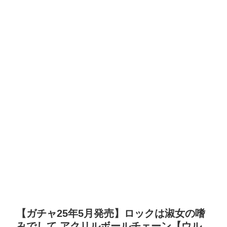
【ガチャ25年5月発売】ロックは淑女の嗜
みでして アクリルボールチェーン【ウル