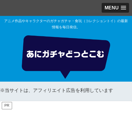
MENU
アニメ作品やキャラクターのガチャガチャ・食玩（コレクショントイ）の最新
情報を毎日発信。
※当サイトは、アフィリエイト広告を利用しています
PR