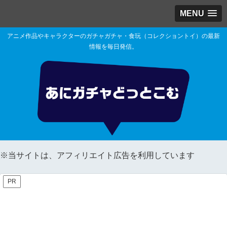
MENU
アニメ作品やキャラクターのガチャガチャ・食玩（コレクショントイ）の最新
情報を毎日発信。
※当サイトは、アフィリエイト広告を利用しています
PR