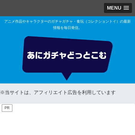
MENU
アニメ作品やキャラクターのガチャガチャ・食玩（コレクショントイ）の最新
情報を毎日発信。
※当サイトは、アフィリエイト広告を利用しています
PR