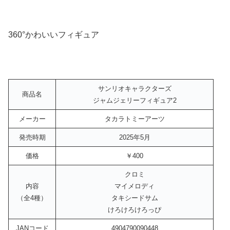
360°かわいいフィギュア
サンリオキャラクターズ
商品名
ジャムジェリーフィギュア2
メーカー
タカラトミーアーツ
発売時期
2025年5月
価格
￥400
クロミ
内容
マイメロディ
（全4種）
タキシードサム
けろけろけろっぴ
JANコード
4904790090448