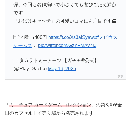
弾。今回も名作揃いで小さくても遊びごたえ満点
です！
「おばけキャッチ」の可愛いコマにも注目です👻
🃏全4種 👛400円
https://t.co/Xs3alSyawx
#メビウス
ゲームズ
…
pic.twitter.com/GzYFMAV4IJ
— タカラトミーアーツ 【ガチャ®公式】
(@Play_Gacha)
May 16, 2025
「
ミニチュア カードゲーム コレクション
」の第3弾が全
国のカプセルトイ売り場から発売されます。