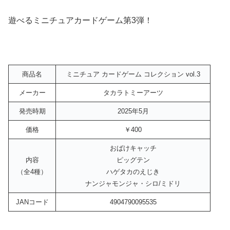
遊べるミニチュアカードゲーム第3弾！
商品名
ミニチュア カードゲーム コレクション vol.3
メーカー
タカラトミーアーツ
発売時期
2025年5月
価格
￥400
おばけキャッチ
内容
ピッグテン
（全4種）
ハゲタカのえじき
ナンジャモンジャ・シロ/ミドリ
JANコード
4904790095535