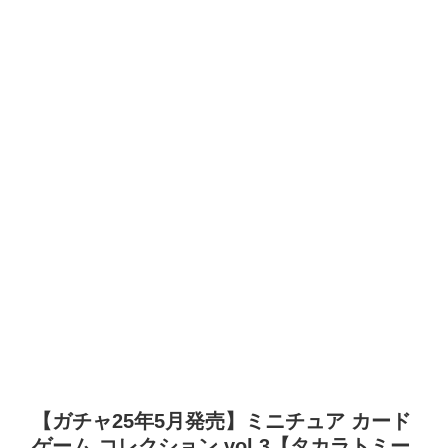
【ガチャ25年5月発売】ミニチュア カード
ゲーム コレクション vol.3【タカラトミー