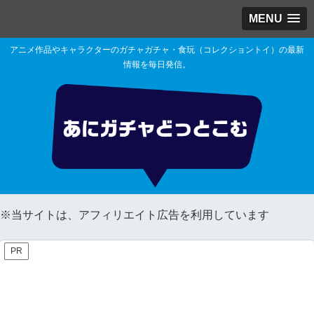
MENU
アニメ作品やキャラクターのガチャガチャ・食玩（コレクショントイ）の最新
情報を毎日発信。
※当サイトは、アフィリエイト広告を利用しています
PR