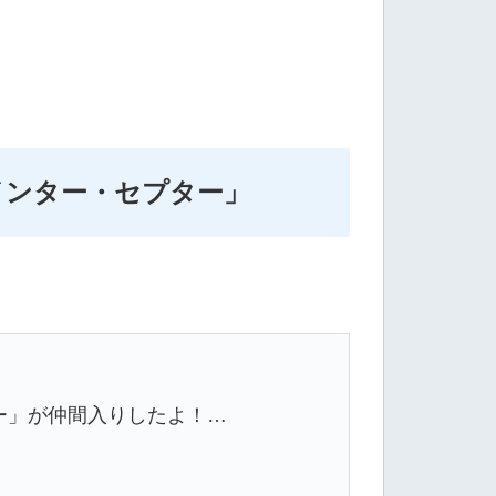
インター・セプター」
ー」が仲間入りしたよ！…