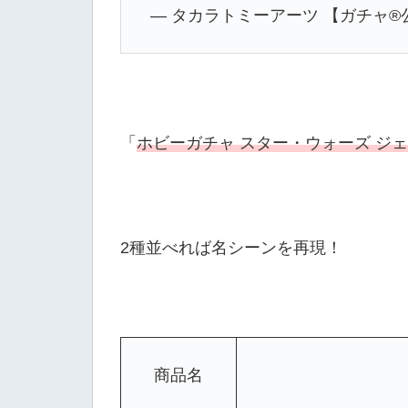
— タカラトミーアーツ 【ガチャ®公式】
「
ホビーガチャ スター・ウォーズ ジ
2種並べれば名シーンを再現！
ホビ
商品名