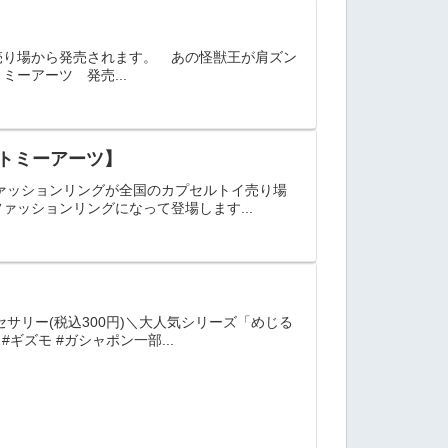
トイ売り場から発売されます。 あの怪獣王が肩ズン
アーツ 発売...
ラトミーアーツ】
ァッションリングが全国のカプセルトイ売り場
ッションリングになって登場します...
】
サリー(税込300円)＼大人気シリーズ「めじる
ギズモ #ガシャポン一部...