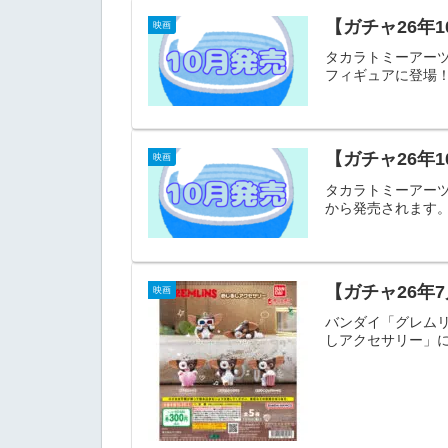
【ガチャ26年
映画
タカラトミーアーツ
フィギュアに登
【ガチャ26年
映画
タカラトミーアー
から発売されます。
【ガチャ26年
映画
バンダイ「グレムリ
しアクセサリー」に