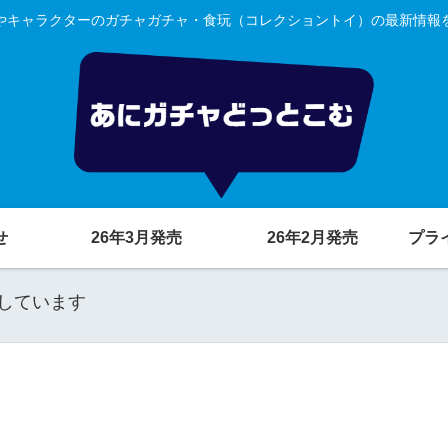
やキャラクターのガチャガチャ・食玩（コレクショントイ）の最新情報
せ
26年3月発売
26年2月発売
プラ
しています