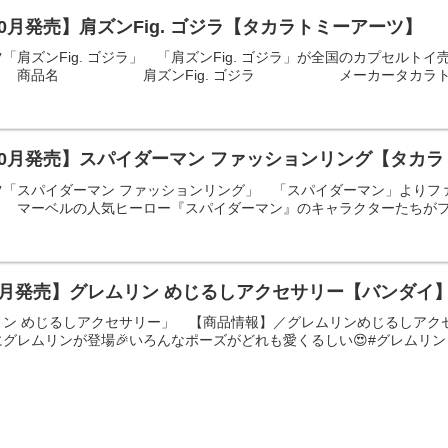
10月発売】肩ズンFig. ゴジラ【タカラトミーアーツ】
「肩ズンFig. ゴジラ」 「肩ズンFig. ゴジラ」が全国のカプセル
場！ 商品名 肩ズンFig. ゴジラ メーカータカラトミー
10月発売】スパイダーマン ファッションリング【タカ
ツ「スパイダーマン ファッションリング」 「スパイダーマン」よりフ
 マーベルの人気ヒーロー『スパイダーマン』のキャラクターたちがファ
7月発売】グレムリン めじるしアクセサリー【バンダイ
ン めじるしアクセサリー」 【商品情報】／グレムリンめじるしアクセ
グレムリンが登場🎉いろんなポーズがどれも愛くるしい😍#グレムリン #