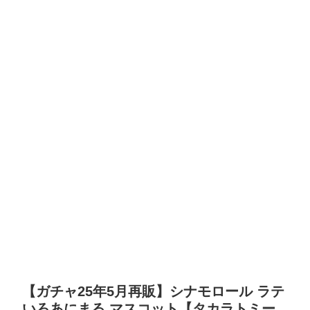
【ガチャ25年5月再販】シナモロール ラテ
いろあにまる マスコット【タカラトミー