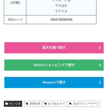
（全5種）
ラテぱか
ラテうさ
JANコード
4904790096488
楽天市場で探す
Yahoo!ショッピングで探す
Amazonで探す
サンリオ
25年5月
カプセルトイ
タカラトミーアーツ