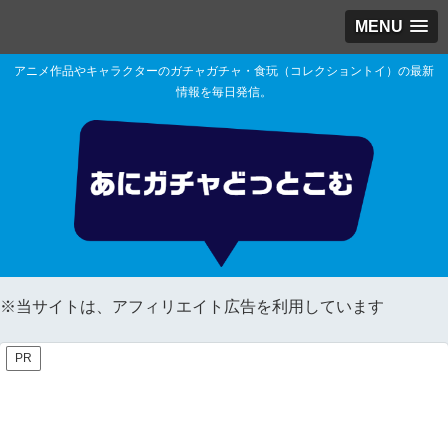
MENU
アニメ作品やキャラクターのガチャガチャ・食玩（コレクショントイ）の最新
情報を毎日発信。
※当サイトは、アフィリエイト広告を利用しています
PR