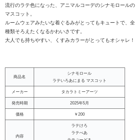
流行のラテ色になった、アニマルコーデのシナモロールの
マスコット。
ルームウェアみたいな着ぐるみがとってもキュートで、全
種類そろえたくなるかわいさです。
大人でも持ちやすい、くすみカラーがとってもオシャレ！
シナモロール
商品名
ラテいろあにまる マスコット
メーカー
タカラトミーアーツ
発売時期
2025年5月
価格
￥200
ラテけろ
ラテべあ
内容
ラテぷーどる