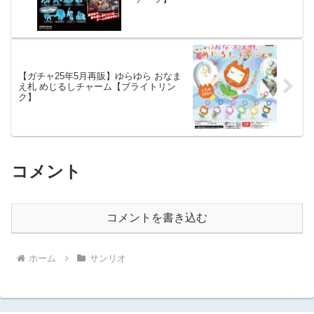
【ガチャ25年5月再販】ゆらゆら おなま
え札 めじるしチャーム【ブライトリン
ク】
コメント
コメントを書き込む
ホーム
サンリオ