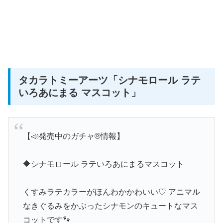
タカラトミーアーツ
「シナモロール ラテ
いろあにまる マスコット」
【📣発売中のガチャ®情報】
🔷シナモロール ラテいろあにまるマスコット
くすみラテカラーがほんわかかわいい♡ アニマル
なきぐるみをかぶったシナモンのキュートなマス
コットです🐾