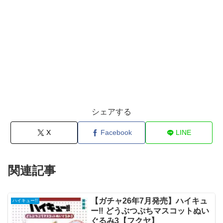
シェアする
X
Facebook
LINE
関連記事
【ガチャ26年7月発売】ハイキュ
ハイキュー!!
ー‼ どうぶつぷちマスコットぬい
ぐるみ3【フクヤ】