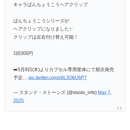
キャラばんちょうこうヘアクリップ
ばんちょうこうシリーズが
ヘアクリップになりました✨
クリップは左右付け替え可能！
1回300円
➡️5月8日(木)よりカプセル専用筐体にて順次発売
予定…
pic.twitter.com/z6L3O6U6P7
— スタンド・ストーンズ (@stasto_info)
May 7,
2025