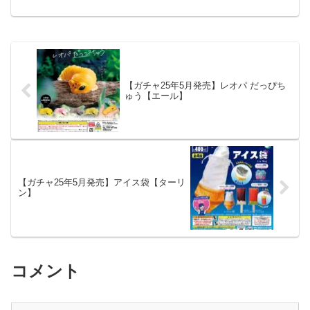
サ...
【ガチャ25年5月発売】レオパ だっぴち
ゅう【エール】
【ガチャ25年5月発売】アイス袋【ターリ
ン】
コメント