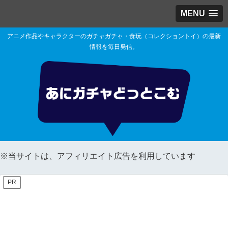
MENU
アニメ作品やキャラクターのガチャガチャ・食玩（コレクショントイ）の最新
情報を毎日発信。
※当サイトは、アフィリエイト広告を利用しています
PR