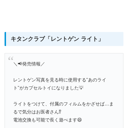
キタンクラブ
「レントゲン ライト」
＼📢発売情報／
レントゲン写真を見る時に使用する"あのライ
ト"がカプセルトイになりました💡
ライトをつけて、付属のフィルムをかざせば…ま
るで気分はお医者さん⁉
電池交換も可能で長く遊べます😄