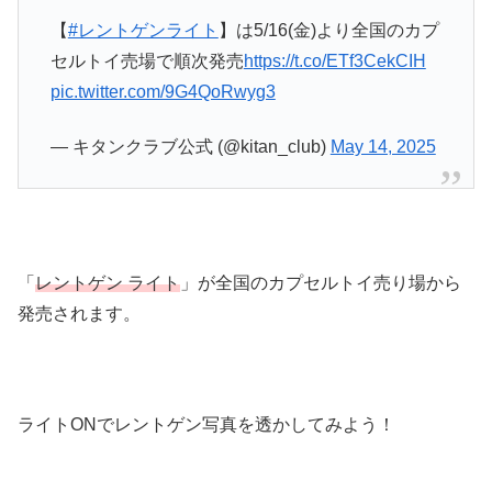
【
#レントゲンライト
】は5/16(金)より全国のカプ
セルトイ売場で順次発売
https://t.co/ETf3CekCIH
pic.twitter.com/9G4QoRwyg3
— キタンクラブ公式 (@kitan_club)
May 14, 2025
「
レントゲン ライト
」が全国のカプセルトイ売り場から
発売されます。
ライトONでレントゲン写真を透かしてみよう！