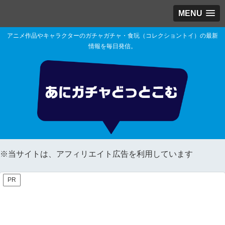
MENU
アニメ作品やキャラクターのガチャガチャ・食玩（コレクショントイ）の最新
情報を毎日発信。
※当サイトは、アフィリエイト広告を利用しています
PR