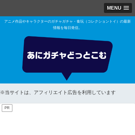
MENU
アニメ作品やキャラクターのガチャガチャ・食玩（コレクショントイ）の最新
情報を毎日発信。
※当サイトは、アフィリエイト広告を利用しています
PR