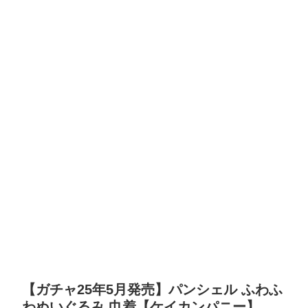
【ガチャ25年5月発売】パンシェル ふわふ
わぬいぐるみ 巾着【ケイカンパニー】