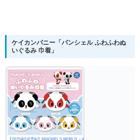
ケイカンパニー
「パンシェル ふわふわぬ
いぐるみ 巾着」
【2025年5月予約】PANSHEL’S WORLD ふわふわ ぬいぐるみ巾着 全5種 