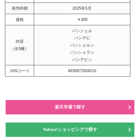
発売時期
2025年5月
価格
￥400
パンシェル
パンデビ
内容
パンシェルン
（全5種）
パンシェラン
パンデビン
JANコード
4930972604516
楽天市場で探す
Yahoo!ショッピングで探す