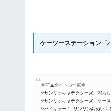
ケーツーステーション
「
🍀商品タイトル一覧🍀
⭐️サンリオキャラクターズ 鳴ら
⭐️サンリオキャラクターズ ケー
⭐️ハイキュー!! リンリン鈴ぬいぐる