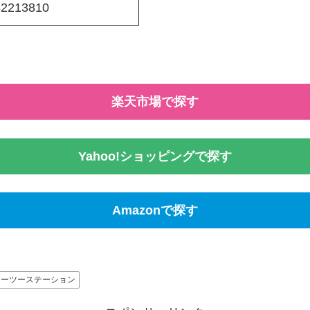
32213810
楽天市場で探す
Yahoo!ショッピングで探す
Amazonで探す
ケーツーステーション