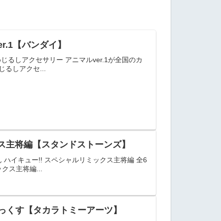
r.1【バンダイ】
じるしアクセサリー アニマルver.1が全国のカ
るしアクセ...
クス主将編【スタンドストーンズ】
ハイキュー!! スペシャルリミックス主将編 全6
クス主将編...
でらっくす【タカラトミーアーツ】