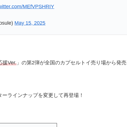
twitter.com/MEfVPSHRIY
sule)
May 15, 2025
Ver.
」の第2弾が全国のカプセルトイ売り場から発売
ターラインナップを変更して再登場！