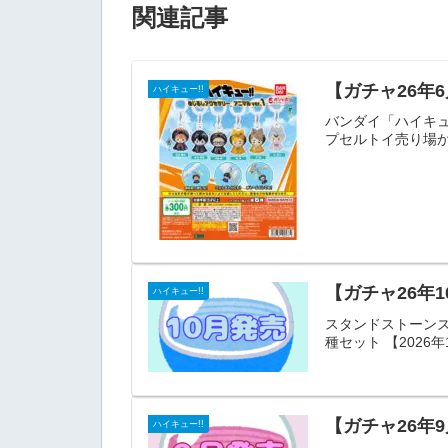
関連記事
【ガチャ26年6
ハイキュー!!
バンダイ「ハイキュー
プセルトイ売り場か
【ガチャ26年
ハイキュー!!
スタンドストーンズ
種セット 【2026
【ガチャ26年
ハイキュー!!