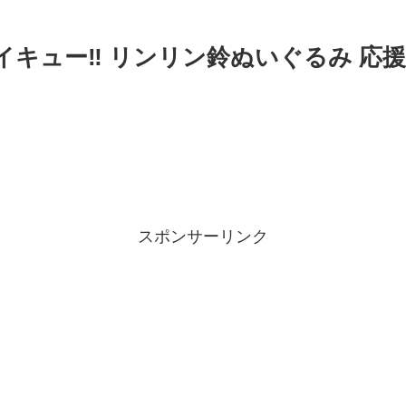
イキュー‼ リンリン鈴ぬいぐるみ 応援V
スポンサーリンク