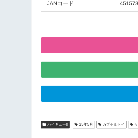
JANコード
45157
ハイキュー!!
25年5月
カプセルトイ