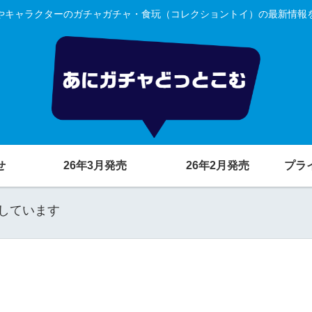
やキャラクターのガチャガチャ・食玩（コレクショントイ）の最新情報
せ
26年3月発売
26年2月発売
プラ
しています