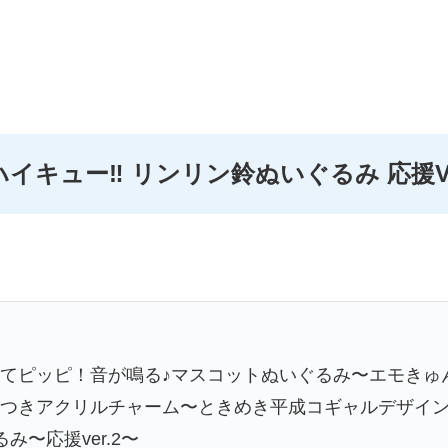
ハイキュー‼ リンリン鈴ぬいぐるみ 応援Ve
してピッピ！音が鳴る♪マスコットぬいぐるみ〜エモきゅ
スつきアクリルチャーム〜ときめき平成コギャルデザイ
み〜応援ver.2〜