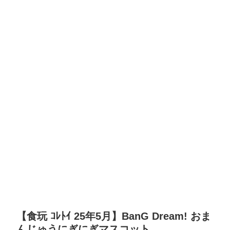
【食玩 ｺﾚﾄｲ 25年5月】BanG Dream! おま
んじゅうにぎにぎマスコット