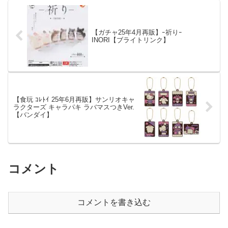
【ガチャ25年4月再販】ｰ祈りｰ
INORI【ブライトリンク】
【食玩 ｺﾚﾄｲ 25年6月再販】サンリオキャ
ラクターズ キャラパキ ラバマスつきVer.
【バンダイ】
コメント
コメントを書き込む