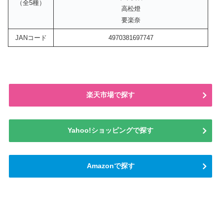
（全5種）
高松燈
要楽奈
JANコード
4970381697747
楽天市場で探す
Yahoo!ショッピングで探す
Amazonで探す