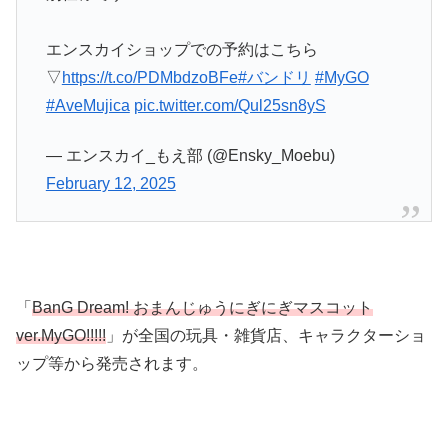
エンスカイショップでの予約はこちら
▽
https://t.co/PDMbdzoBFe
#バンドリ
#MyGO
#AveMujica
pic.twitter.com/Qul25sn8yS
— エンスカイ_もえ部 (@Ensky_Moebu)
February 12, 2025
「
BanG Dream! おまんじゅうにぎにぎマスコット
ver.MyGO!!!!!
」が全国の玩具・雑貨店、キャラクターショ
ップ等から発売されます。