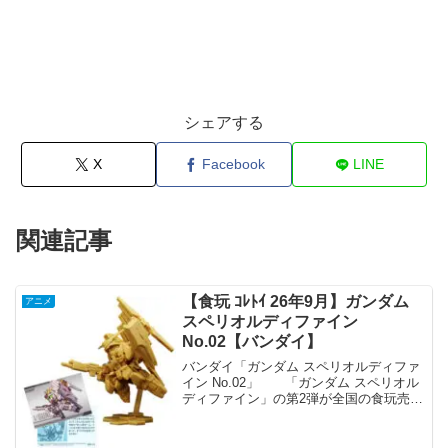
シェアする
X
Facebook
LINE
関連記事
【食玩 ｺﾚﾄｲ 26年9月】ガンダム
アニメ
スペリオルディファイン
No.02【バンダイ】
バンダイ「ガンダム スペリオルディファ
イン No.02」 「ガンダム スペリオル
ディファイン」の第2弾が全国の食玩売り
場、玩具・雑貨店、キャラクターショッ
プ等から発売されます。 新たなるデフ
ォルメガンダムを「ディファイン（定