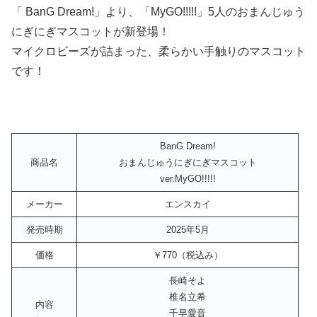
「 BanG Dream!」より、「MyGO!!!!!」5人のおまんじゅう
にぎにぎマスコットが新登場！
マイクロビーズが詰まった、柔らかい手触りのマスコット
です！
BanG Dream!
商品名
おまんじゅうにぎにぎマスコット
ver.MyGO!!!!!
メーカー
エンスカイ
発売時期
2025年5月
価格
￥770（税込み）
長崎そよ
椎名立希
内容
千早愛音