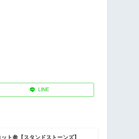
LINE
コット参【スタンドストーンズ】