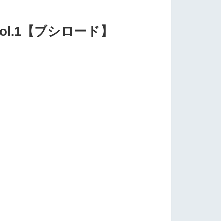
l.1【ブシロード】