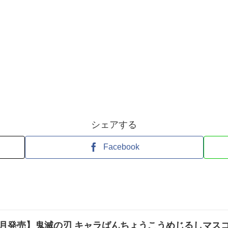
シェアする
Facebook
9月発売】鬼滅の刃 キャラばんちょうこうめじるしマス