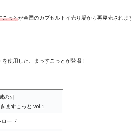
すこっと
が全国のカプセルトイ売り場から再発売されま
トを使用した、まっすこっとが登場！
滅の刃
ますこっと vol.1
シロード