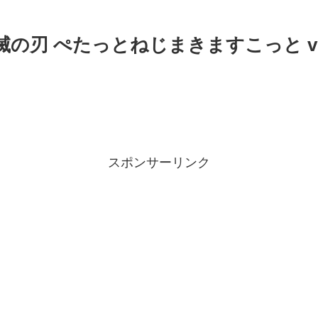
滅の刃 ぺたっとねじまきますこっと vo
スポンサーリンク