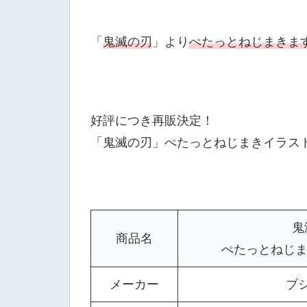
「
鬼滅の刃
」より
ぺたっとねじまきま
好評につき再販決定！
「鬼滅の刃」ぺたっとねじまきイラス
鬼
商品名
ぺたっとねじまき
メーカー
ブ