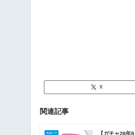
X
関連記事
【ガチャ26年
鬼滅の刃