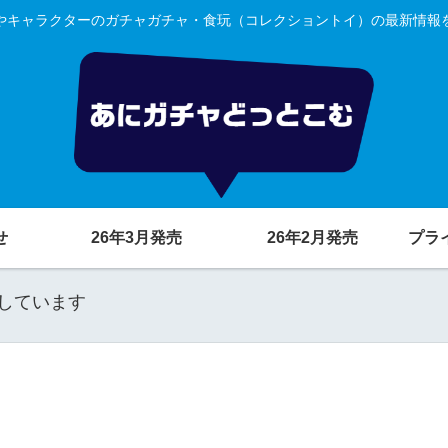
やキャラクターのガチャガチャ・食玩（コレクショントイ）の最新情報
せ
26年3月発売
26年2月発売
プラ
しています