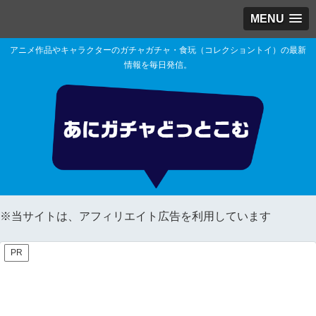
MENU
アニメ作品やキャラクターのガチャガチャ・食玩（コレクショントイ）の最新
情報を毎日発信。
※当サイトは、アフィリエイト広告を利用しています
PR