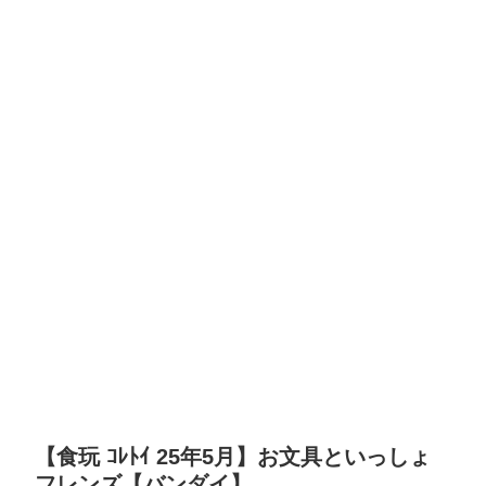
【食玩 ｺﾚﾄｲ 25年5月】お文具といっしょ
フレンズ【バンダイ】