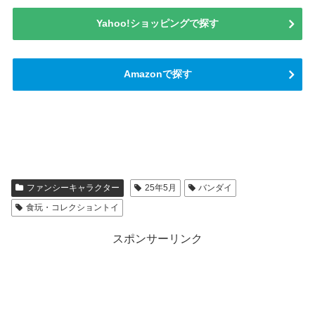
Yahoo!ショッピングで探す
Amazonで探す
ファンシーキャラクター
25年5月
バンダイ
食玩・コレクショントイ
スポンサーリンク