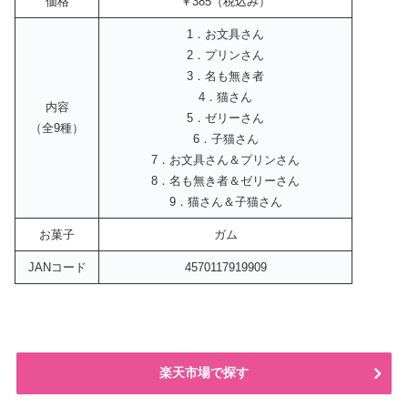
価格
￥385（税込み）
1．お文具さん
2．プリンさん
3．名も無き者
4．猫さん
内容
5．ゼリーさん
（全9種）
6．子猫さん
7．お文具さん＆プリンさん
8．名も無き者＆ゼリーさん
9．猫さん＆子猫さん
お菓子
ガム
JANコード
4570117919909
楽天市場で探す