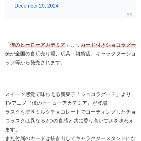
December 20, 2024
「
僕のヒーローアカデミア
」より
カード付きショコラグー
テ
が全国の食玩売り場、玩具・雑貨店、キャラクターショ
ップ等から発売されます。
スイーツ感覚で味わえる新菓子「ショコラグーテ」より
TVアニメ『僕のヒーローアカデミア』が登場!
ラスクを濃厚ミルクチョコレートでコーティングしたチョ
コラスクは異なる2つの食感と共に香り高い甘さを味わえ
ます。
また付属のカードは抜き出してキャラクタースタンドにな