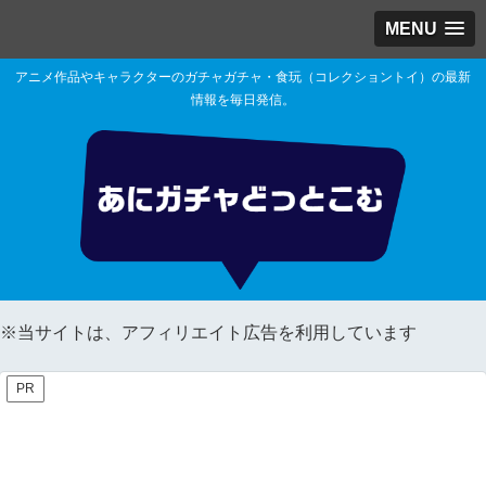
MENU
アニメ作品やキャラクターのガチャガチャ・食玩（コレクショントイ）の最新
情報を毎日発信。
※当サイトは、アフィリエイト広告を利用しています
PR