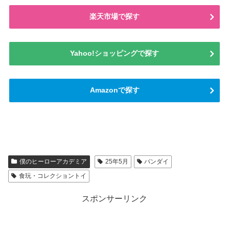
楽天市場で探す
Yahoo!ショッピングで探す
Amazonで探す
僕のヒーローアカデミア
25年5月
バンダイ
食玩・コレクショントイ
スポンサーリンク