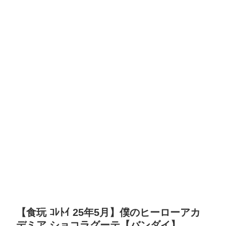
【食玩 ｺﾚﾄｲ 25年5月】僕のヒーローアカ
デミア ショコラグーテ【バンダイ】