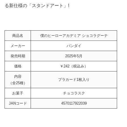
る新仕様の「スタンドアート」!
商品名
僕のヒーローアカデミア ショコラグーテ
メーカー
バンダイ
発売時期
2025年5月
価格
￥242（税込み）
内容
プラカード1枚入り
（全25種）
お菓子
チョコラスク
JANコード
4570117922039