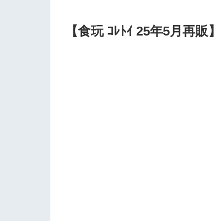
【食玩 ｺﾚﾄｲ 25年5月