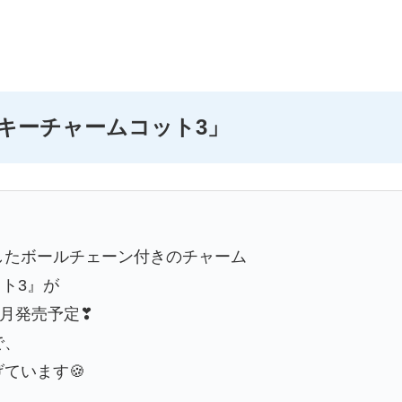
キーチャームコット3」
したボールチェーン付きのチャーム
ト3』が
1月発売予定❣
で、
ています🍪