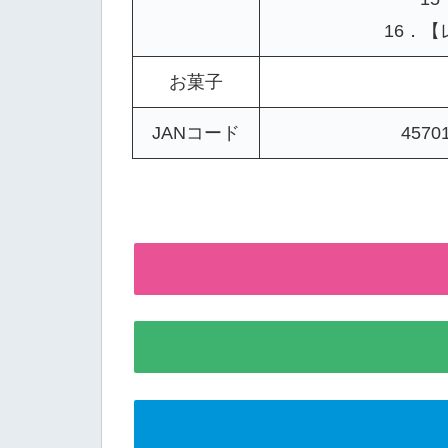
16．
お菓子
JANコード
4570