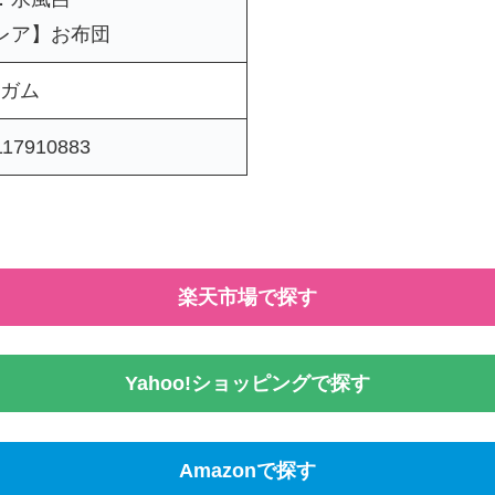
【レア】お布団
ガム
117910883
楽天市場で探す
Yahoo!ショッピングで探す
Amazonで探す