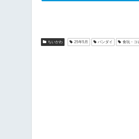
ちいかわ
25年5月
バンダイ
食玩・コ