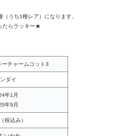
16種（うち1種レア）になります。
ったらラッキー★
キーチャームコット3
ンダイ
24年1月
25年5月
5（税込み）
．ちいかわ