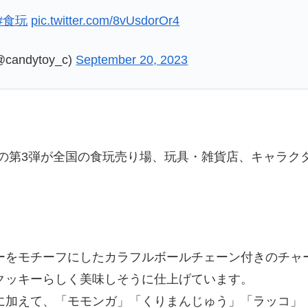
#食玩
pic.twitter.com/8vUsdorOr4
ndytoy_c)
September 20, 2023
の第3弾が全国の食玩売り場、玩具・雑貨店、キャラク
ーをモチーフにしたカラフルボールチェーン付きのチャ
クッキーらしく美味しそうに仕上げています。
に加えて、「モモンガ」「くりまんじゅう」「ラッコ」