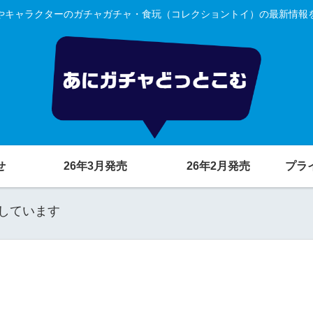
やキャラクターのガチャガチャ・食玩（コレクショントイ）の最新情報
せ
26年3月発売
26年2月発売
プラ
しています