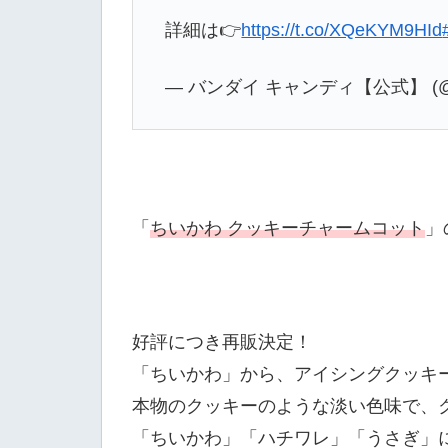
詳細は👉
https://t.co/XQeKYM9HId
— バンダイ キャンディ【公式】 (@ca
「
ちいかわ クッキーチャームコット
」
好評につき再販決定！
「ちいかわ」から、アイシングクッキ
本物のクッキーのような淡い色味で、
「ちいかわ」「ハチワレ」「うさぎ」