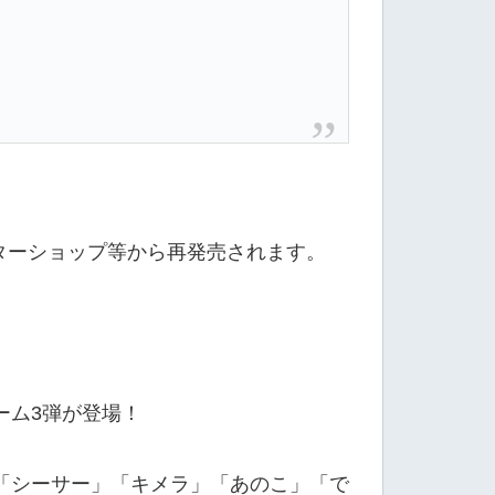
ターショップ等から再発売されます。
ーム3弾が登場！
「シーサー」「キメラ」「あのこ」「で