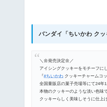
バンダイ
「ちいかわ クッ
＼🌼発売決定🌼／
アイシングクッキーをモチーフに
『
#ちいかわ
クッキーチャームコッ
全国量販店の菓子売場等にて24年
本物のクッキーのような淡い色味
クッキーらしく美味しそうに仕上げ