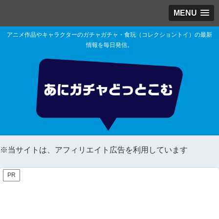
MENU
アニメ作品やキャラクターのガチャガチャ・食玩（コレクショントイ）の最新
情報を毎日発信。
※当サイトは、アフィリエイト広告を利用しています
PR