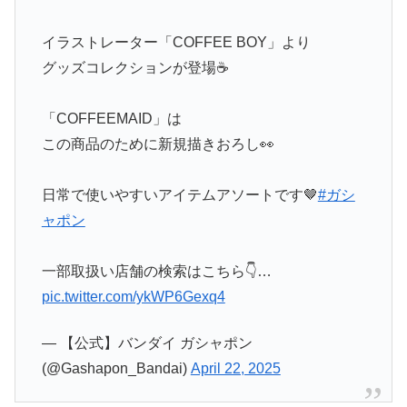
イラストレーター「COFFEE BOY」より
グッズコレクションが登場☕
「COFFEEMAID」は
この商品のために新規描きおろし👀
日常で使いやすいアイテムアソートです🤎
#ガシ
ャポン
一部取扱い店舗の検索はこちら👇…
pic.twitter.com/ykWP6Gexq4
— 【公式】バンダイ ガシャポン
(@Gashapon_Bandai)
April 22, 2025