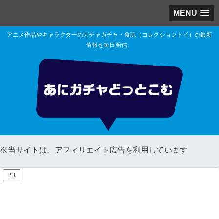
MENU
アニメ作品やキャラクターのガチャガチャ・食玩（コレクショントイ）の最新
情報を毎日発信。
※当サイトは、アフィリエイト広告を利用しています
PR