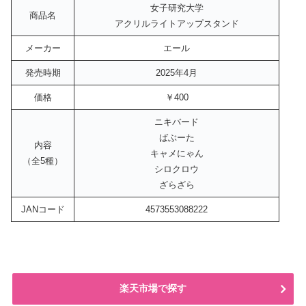
女子研究大学
商品名
アクリルライトアップスタンド
メーカー
エール
発売時期
2025年4月
価格
￥400
ニキバード
ばぶーた
内容
キャメにゃん
（全5種）
シロクロウ
ざらざら
JANコード
4573553088222
楽天市場で探す