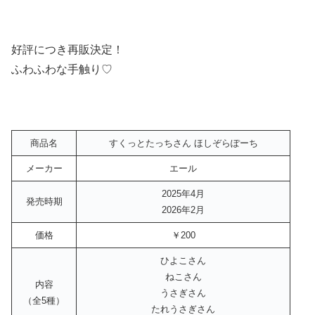
好評につき再販決定！
ふわふわな手触り♡
商品名
すくっとたっちさん ほしぞらぽーち
メーカー
エール
2025年4月
発売時期
2026年2月
価格
￥200
ひよこさん
ねこさん
内容
うさぎさん
（全5種）
たれうさぎさん