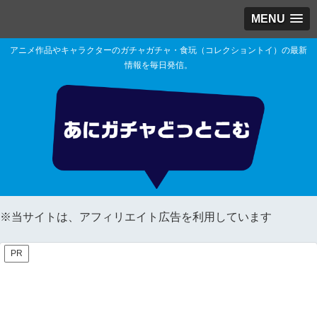
MENU
アニメ作品やキャラクターのガチャガチャ・食玩（コレクショントイ）の最新
情報を毎日発信。
※当サイトは、アフィリエイト広告を利用しています
PR