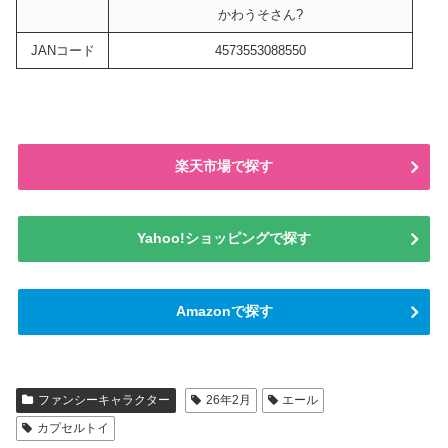
かわうそさん?
JANコード
4573553088550
楽天市場で探す
Yahoo!ショッピングで探す
Amazonで探す
ファンシーキャラクター
26年2月
エール
カプセルトイ