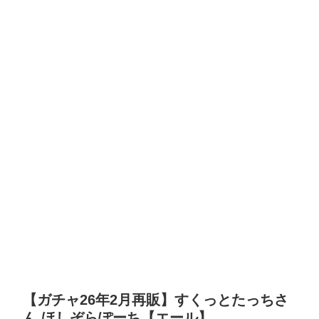
【ガチャ26年2月再販】すくっとたっちさ
ん ほしぞらぽーち【エール】