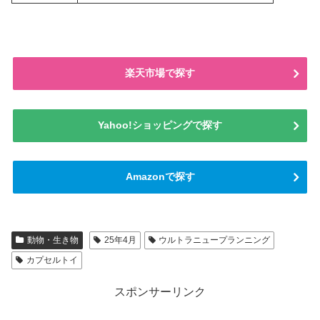
楽天市場で探す
Yahoo!ショッピングで探す
Amazonで探す
動物・生き物
25年4月
ウルトラニュープランニング
カプセルトイ
スポンサーリンク