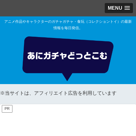
MENU
アニメ作品やキャラクターのガチャガチャ・食玩（コレクショントイ）の最新
情報を毎日発信。
※当サイトは、アフィリエイト広告を利用しています
PR