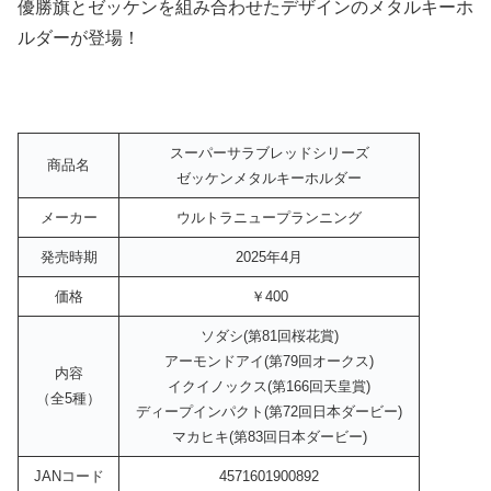
優勝旗とゼッケンを組み合わせたデザインのメタルキーホ
ルダーが登場！
スーパーサラブレッドシリーズ
商品名
ゼッケンメタルキーホルダー
メーカー
ウルトラニュープランニング
発売時期
2025年4月
価格
￥400
ソダシ(第81回桜花賞)
アーモンドアイ(第79回オークス)
内容
イクイノックス(第166回天皇賞)
（全5種）
ディープインパクト(第72回日本ダービー)
マカヒキ(第83回日本ダービー)
JANコード
4571601900892