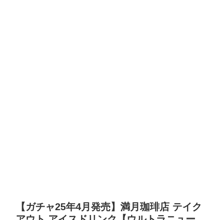
【ガチャ25年4月発売】満月珈琲店 テイク
アウト アイスドリンク【ウルトラニュー