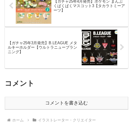
【ガチャ25年4月発売】ポケモン まんぷ
くぱくぱくマスコット3【タカラトミーア
ーツ】
【ガチャ25年3月発売】B.LEAGUE メタ
ルキーホルダー【ウルトラニュープラン
ニング】
コメント
コメントを書き込む
ホーム
イラストレーター・クリエイター