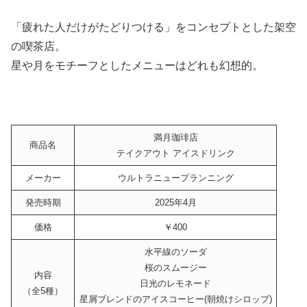
「疲れた人だけがたどりつける」をコンセプトとした架空
の喫茶店。
星や月をモチーフとしたメニューはどれも幻想的。
満月珈琲店
商品名
テイクアウト アイスドリンク
メーカー
ウルトラニュープランニング
発売時期
2025年4月
価格
￥400
水平線のソーダ
桜のスムージー
内容
日光のレモネード
（全5種）
星屑ブレンドのアイスコーヒー(朝焼けシロップ)