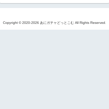
Copyright © 2020-2026 あにガチャどっとこむ All Rights Reserved.