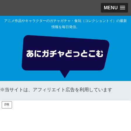
MENU
アニメ作品やキャラクターのガチャガチャ・食玩（コレクショントイ）の最新
情報を毎日発信。
※当サイトは、アフィリエイト広告を利用しています
PR