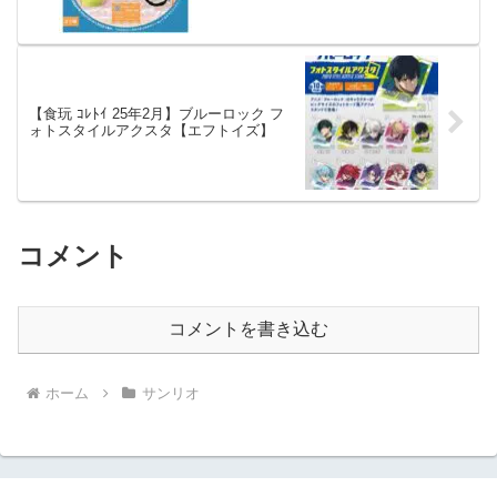
【食玩 ｺﾚﾄｲ 25年2月】ブルーロック フ
ォトスタイルアクスタ【エフトイズ】
コメント
コメントを書き込む
ホーム
サンリオ