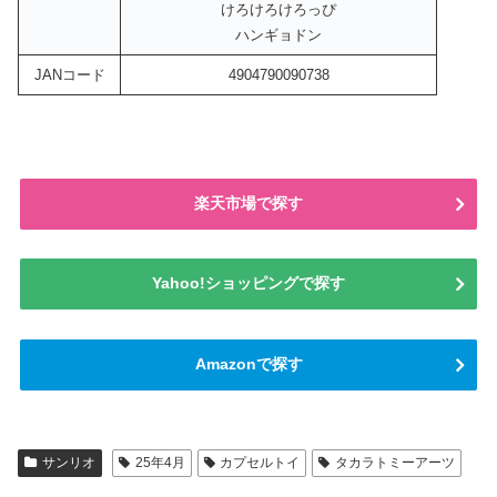
けろけろけろっぴ
ハンギョドン
JANコード
4904790090738
楽天市場で探す
Yahoo!ショッピングで探す
Amazonで探す
サンリオ
25年4月
カプセルトイ
タカラトミーアーツ