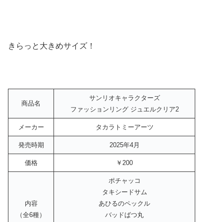
きらっと大きめサイズ！
サンリオキャラクターズ
商品名
ファッションリング ジュエルクリア2
メーカー
タカラトミーアーツ
発売時期
2025年4月
価格
￥200
ポチャッコ
タキシードサム
内容
あひるのペックル
（全6種）
バッドばつ丸