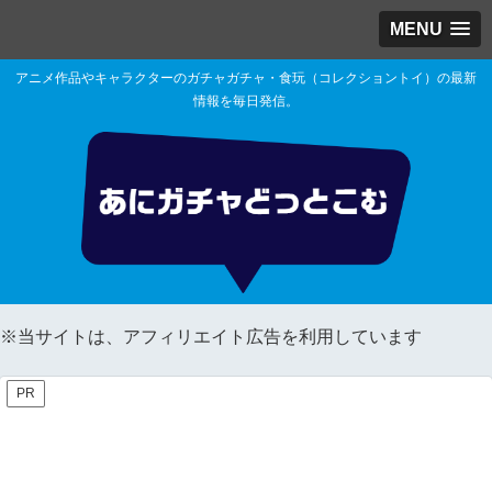
MENU
アニメ作品やキャラクターのガチャガチャ・食玩（コレクショントイ）の最新
情報を毎日発信。
※当サイトは、アフィリエイト広告を利用しています
PR