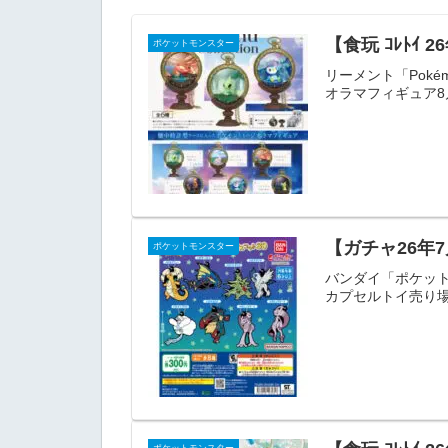
【食玩 ｺﾚﾄｲ 2
ポケットモンスター
リーメント「Pokémo
オラマフィギュア8月
【ガチャ26年
ポケットモンスター
バンダイ「ポケット
カプセルトイ売り場