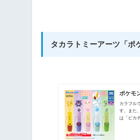
タカラトミーアーツ
「ポケ
ポケモン
カラフル
す。また
は「ピカチ