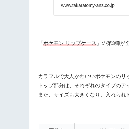
www.takaratomy-arts.co.jp
「
ポケモン リップケース
」の第3弾が
カラフルで大人かわいいポケモンのリ
トップ部分は、それぞれのタイプのア
また、サイズも大きくなり、入れられ