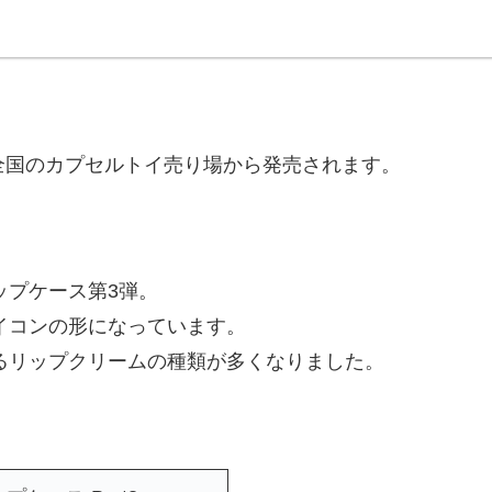
全国のカプセルトイ売り場から発売されます。
ップケース第3弾。
イコンの形になっています。
るリップクリームの種類が多くなりました。