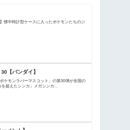
ollection】懐中時計型ケースに入ったポケモンたちのジ
30【バンダイ】
ポケモンラバーマスコット」の第30弾が全国の
超えたシンカ」メガシンカ...