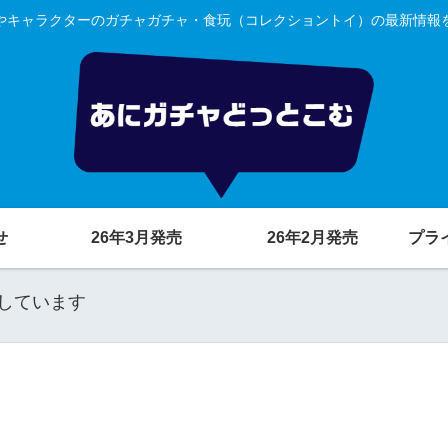
やキャラクターのガチャガチャ・食玩（コレクショントイ）の最新情報
せ
26年3月発売
26年2月発売
プラ
しています