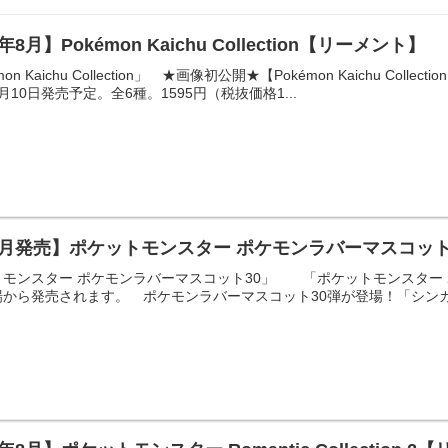
6年8月】Pokémon Kaichu Collection【リーメント】
n Kaichu Collection」 ★画像初公開★【Pokémon Kaichu C
10日発売予定。全6種。1595円（税抜価格1...
7月発売】ポケットモンスター ポケモンラバーマスコット
モンスター ポケモンラバーマスコット30」 「ポケットモンスター 
から発売されます。 ポケモンラバーマスコット30弾が登場！「シンカを