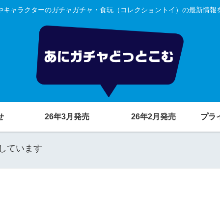
やキャラクターのガチャガチャ・食玩（コレクショントイ）の最新情報
せ
26年3月発売
26年2月発売
プラ
しています