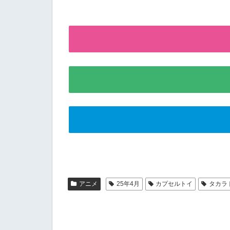
アニメ
25年4月
カプセルトイ
タカラ