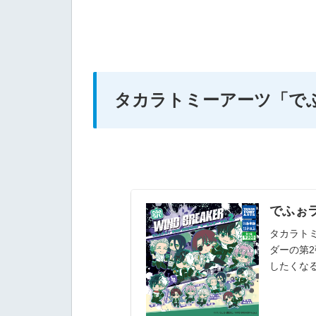
タカラトミーアーツ
「でふ
でふぉラ
タカラトミ
ダーの第
したくなる