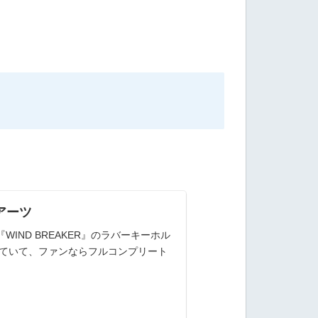
ーアーツ
ND BREAKER』のラバーキーホル
れていて、ファンならフルコンプリート