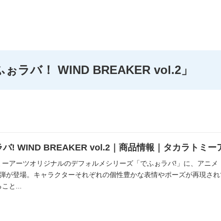
ぉラバ！ WIND BREAKER vol.2」
バ! WIND BREAKER vol.2｜商品情報｜タカラトミ
ーアーツオリジナルのデフォルメシリーズ「でふぉラバ!」に、アニメ『WI
2弾が登場。キャラクターそれぞれの個性豊かな表情やポーズが再現さ
こと...