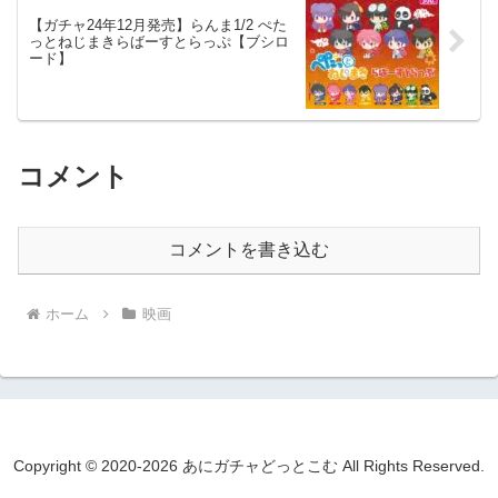
【ガチャ24年12月発売】らんま1/2 ぺた
っとねじまきらばーすとらっぷ【ブシロ
ード】
コメント
コメントを書き込む
ホーム
映画
Copyright © 2020-2026 あにガチャどっとこむ All Rights Reserved.