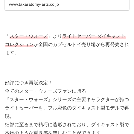
www.takaratomy-arts.co.jp
「
スター・ウォーズ
」より
ライトセーバー ダイキャスト
コレクション
が全国のカプセルトイ売り場から再発売され
ます。
好評につき再販決定！
全てのスター・ウォーズファンに贈る
『スター・ウォーズ』シリーズの主要キャラクターが持つ
ライトセーバーを、フル彩色のダイキャスト製モデルで再
現。
細部に至るまで精巧に造形されており、ダイキャスト製で
本物のような重厚感を楽しむことができます。