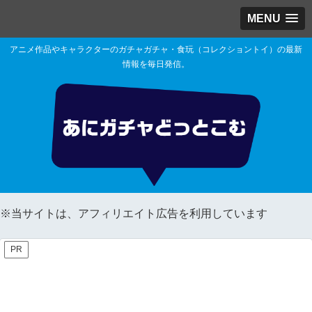
MENU
アニメ作品やキャラクターのガチャガチャ・食玩（コレクショントイ）の最新
情報を毎日発信。
※当サイトは、アフィリエイト広告を利用しています
PR