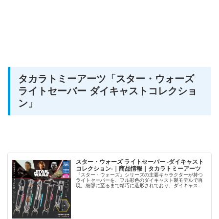
タカラトミーアーツ
「スター・ウォーズ
ライトセーバー ダイキャストコレクショ
ン」
スター・ウォーズ ライトセーバー -ダイキャスト
コレクション-｜商品情報｜タカラトミーアーツ
『スター・ウォーズ』シリーズの主要キャラクターが持つ
ライトセーバーを、フル彩色のダイキャスト製モデルで再
現。細部に至るまで精巧に造形されており、ダイキャスト
製で本物のような重厚感を楽しむことができます。本体サ
イズは約4.8〜6.8cm。ライ...