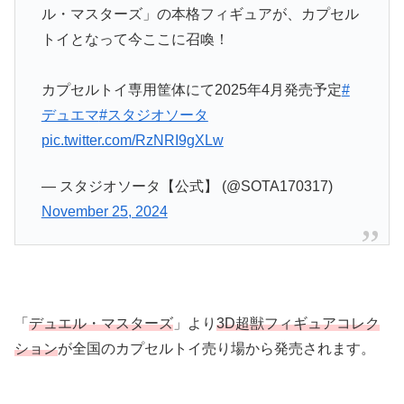
ル・マスターズ」の本格フィギュアが、カプセル
トイとなって今ここに召喚！
カプセルトイ専用筐体にて2025年4月発売予定
#
デュエマ
#スタジオソータ
pic.twitter.com/RzNRI9gXLw
— スタジオソータ【公式】 (@SOTA170317)
November 25, 2024
「
デュエル・マスターズ
」より
3D超獣フィギュアコレク
ション
が全国のカプセルトイ売り場から発売されます。