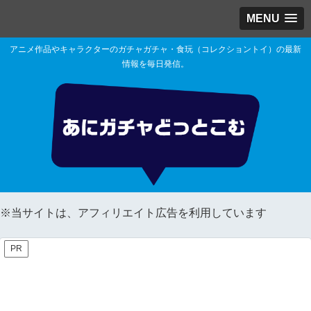
MENU
アニメ作品やキャラクターのガチャガチャ・食玩（コレクショントイ）の最新
情報を毎日発信。
※当サイトは、アフィリエイト広告を利用しています
PR