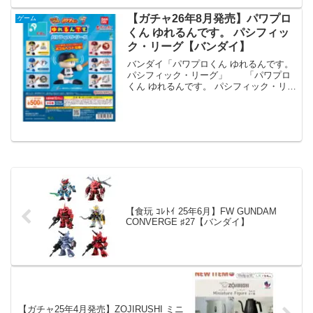
【ガチャ26年8月発売】パワプロ
ゲーム
くん ゆれるんです。 パシフィッ
ク・リーグ【バンダイ】
バンダイ「パワプロくん ゆれるんです。
パシフィック・リーグ」 「パワプロ
くん ゆれるんです。 パシフィック・リー
グ」が全国のカプセルトイ売り場から発
売されます。 パワプロくんの頭がボブ
ルヘッドの様に動く新シリーズ「ゆれる
んです。」にパシ...
【食玩 ｺﾚﾄｲ 25年6月】FW GUNDAM
CONVERGE ♯27【バンダイ】
【ガチャ25年4月発売】ZOJIRUSHI ミニ