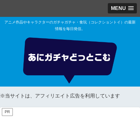
MENU
アニメ作品やキャラクターのガチャガチャ・食玩（コレクショントイ）の最新
情報を毎日発信。
※当サイトは、アフィリエイト広告を利用しています
PR