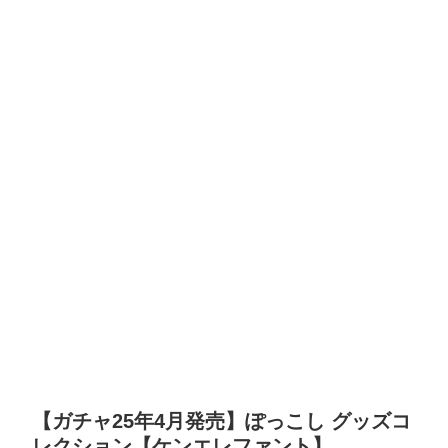
【ガチャ25年4月発売】ぽっこし グッズコ
レクション【ケンエレファント】