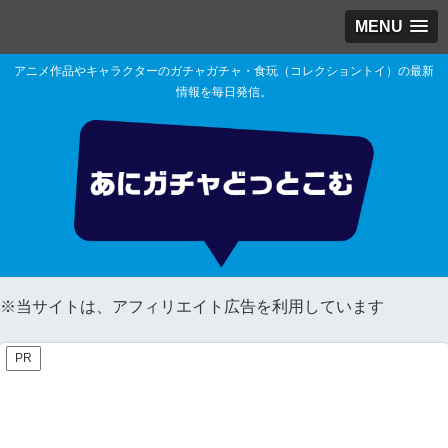
MENU
アニメ作品やキャラクターのガチャガチャ・食玩（コレクショントイ）の最新
情報を毎日発信。
※当サイトは、アフィリエイト広告を利用しています
PR