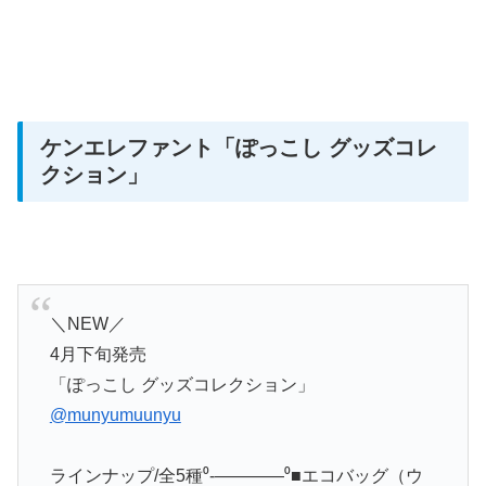
ケンエレファント
「ぽっこし グッズコレ
クション」
＼NEW／
4月下旬発売
「ぽっこし グッズコレクション」
@munyumuunyu
ラインナップ/全5種⁰-————⁰■エコバッグ（ウ