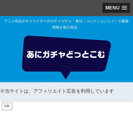
MENU
アニメ作品やキャラクターのガチャガチャ・食玩（コレクショントイ）の最新
情報を毎日発信。
※当サイトは、アフィリエイト広告を利用しています
PR