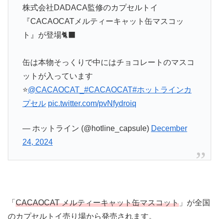
株式会社DADACA監修のカプセルトイ
『CACAOCATメルティーキャット缶マスコッ
ト』が登場🐈‍⬛
缶は本物そっくりで中にはチョコレートのマスコ
ットが入っています
⭐️
@CACAOCAT_
#CACAOCAT
#ホットラインカ
プセル
pic.twitter.com/pvNfydroiq
— ホットライン (@hotline_capsule)
December
24, 2024
「
CACAOCAT メルティーキャット缶マスコット
」が全国
のカプセルトイ売り場から発売されます。