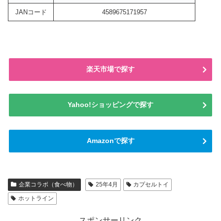
JANコード
4589675171957
楽天市場で探す
Yahoo!ショッピングで探す
Amazonで探す
企業コラボ（食べ物）
25年4月
カプセルトイ
ホットライン
スポンサーリンク