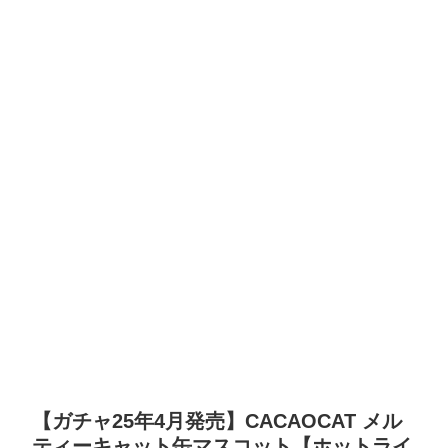
【ガチャ25年4月発売】CACAOCAT メル
ティーキャット缶マスコット【ホットライ