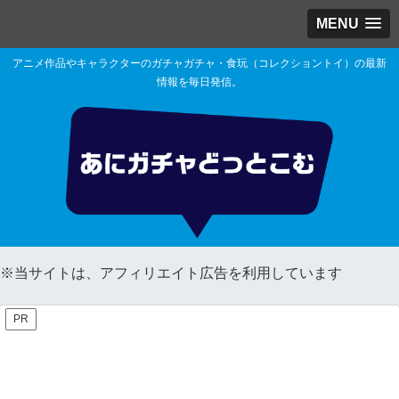
MENU
アニメ作品やキャラクターのガチャガチャ・食玩（コレクショントイ）の最新
情報を毎日発信。
※当サイトは、アフィリエイト広告を利用しています
PR