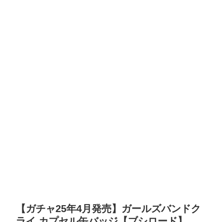
【ガチャ25年4月発売】ガールズバンドク
ライ カプセル缶バッジ【ブシロード】