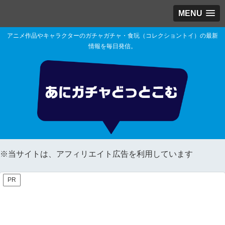
MENU
アニメ作品やキャラクターのガチャガチャ・食玩（コレクショントイ）の最新
情報を毎日発信。
※当サイトは、アフィリエイト広告を利用しています
PR