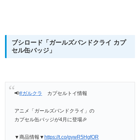
ブシロード
「ガールズバンドクライ カプ
セル缶バッジ」
📢
#ガルクラ
カプセルトイ情報
アニメ「ガールズバンドクライ」の
カプセル缶バッジが4月に登場🎉
▼商品情報▼
https://t.co/gywR5HgfOR