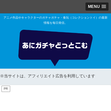
MENU
アニメ作品やキャラクターのガチャガチャ・食玩（コレクショントイ）の最新
情報を毎日発信。
※当サイトは、アフィリエイト広告を利用しています
PR