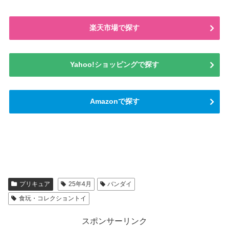
楽天市場で探す
Yahoo!ショッピングで探す
Amazonで探す
プリキュア
25年4月
バンダイ
食玩・コレクショントイ
スポンサーリンク