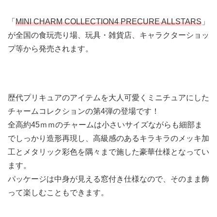
「
MINI CHARM COLLECTION4 PRECURE ALLSTARS
」
が全国の食玩売り場、玩具・雑貨店、キャラクターショッ
プ等から発売されます。
歴代プリキュアのアイテムを大人可愛くミニチュアにした
チャームコレクションの第4弾の登場です！
全高約45ｍｍのチャームは小さいサイズながらも細部ま
でしっかり造形再現し、高級感のあるキラキラのメッキ加
工とメタリック彩色を隅々まで施した豪華仕様となってい
ます。
パッケージは中身が見える窓付き仕様なので、そのまま飾
って楽しむこともできます。